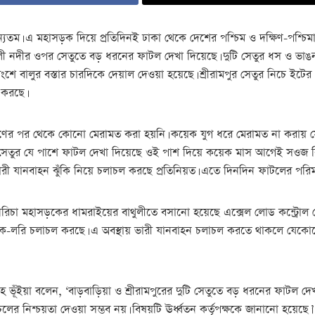
যতম। এ মহাসড়ক দিয়ে প্রতিদিনই ঢাকা থেকে দেশের পশ্চিম ও দক্ষিণ-পশ্চিমা
খালী নদীর ওপর সেতুতে বড় ধরনের ফাটল দেখা দিয়েছে। দুটি সেতুর ধস ও ভা
অংশে বালুর বস্তার চারদিকে দেয়াল দেওয়া হয়েছে। শ্রীরামপুর সেতুর নিচে ইটে
 করছে।
র্মাণের পর থেকে কোনো মেরামত করা হয়নি। কয়েক যুগ ধরে মেরামত না করায় সে
েছে। সেতুর যে পাশে ফাটল দেখা দিয়েছে ওই পাশ দিয়ে কয়েক মাস আগেই সওজ ব
 ভারী যানবাহন ঝুঁকি নিয়ে চলাচল করছে প্রতিনিয়ত। এতে দিনদিন ফাটলের পরিম
িচা মহাসড়কের ধামরাইয়ের বাথুলীতে বসানো হয়েছে এক্সেল লোড কন্ট্রোল স্ট
্রাক-লরি চলাচল করছে। এ অবস্থায় ভারী যানবাহন চলাচল করতে থাকলে যেকোনো
ইয়া বলেন, ‘বাড়বাড়িয়া ও শ্রীরামপুরের দুটি সেতুতে বড় ধরনের ফাটল দেখা 
নিশ্চয়তা দেওয়া সম্ভব নয়। বিষয়টি ঊর্ধ্বতন কর্তৃপক্ষকে জানানো হয়েছে।’