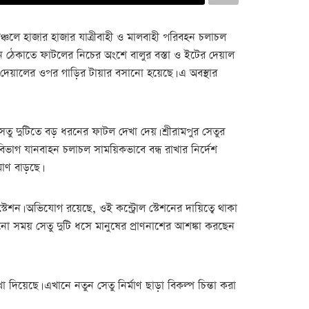
ঞ্চলে হাজার হাজার যাত্রীবাহী ও মালবাহী পরিবহন চলাচল
ঙন ঠেকাতে ফাটলের নিচের অংশে বালুর বস্তা ও ইটের দেয়াল
র দেয়ালের ওপর গাড়ির টায়ার বসানো হয়েছে। এ অবস্থার
তু দুটিতে বড় ধরনের ফাটল দেখা দেয়। শ্রীরামপুর সেতুর
িভাগ যানবাহন চলাচল সাময়িকভাবে বন্ধ রাখার নির্দেশ
াণ বাড়ছে।
েশন। অভিযোগ রয়েছে, ওই কন্ট্রোল স্টেশনের দায়িত্বে থাকা
 সময় সেতু দুটি ধসে মানুষের প্রাণনাশের আশঙ্কা করছেন
দিয়েছে। এখানে নতুন সেতু নির্মাণ ছাড়া বিকল্প চিন্তা করা