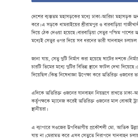
দেশের ব্যস্ততম মহাসড়কের মধ্যে ঢাকা-আরিচা মহাসড়ক অন্
করে। এ সড়কে ধামরাইয়ের শ্রীরামপুর ও বারবাড়িয়া গাজী
দিয়ে ঠেক দেওয়া হয়েছে। বারবাড়িয়া সেতুর পশ্চিম পাশের 
মধ্যেই সেতুর ওপর দিয়ে সব ধরনের ভারী যানবাহন চলাচল
জানা যায়, সেতু দুটি নির্মাণ করা হয়েছে ষাটের দশকে। নি
চারটি ভিমের মধ্যে দুটির বিভিন্ন স্থানে ফাটল দেখা দিয়
দিয়েছিল। কিন্তু নিষেধাজ্ঞা উপেক্ষা করে অতিরিক্ত ওজনের
এদিকে অতিরিক্ত ওজনের যানবাহন নিয়ন্ত্রণে রাখতে ঢাকা-আর
কর্তৃপক্ষকে ম্যানেজ করেই অতিরিক্ত ওজনের মাল বোঝাই ট
স্থানীয়রা।
এ ব্যাপারে সওজের উপবিভাগীয় প্রকৌশলী মো. আতিক উল্লাহ ভূঁ
যায় না। মেরামত করে এসব সেতুতে নিরাপদে যানবাহন চলাচলের 