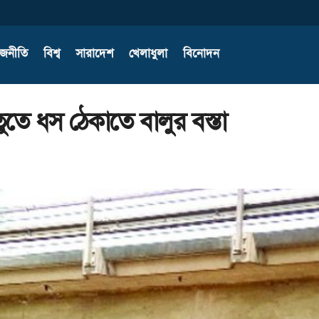
াজনীতি
বিশ্ব
সারাদেশ
খেলাধুলা
বিনোদন
তে ধস ঠেকাতে বালুর বস্তা