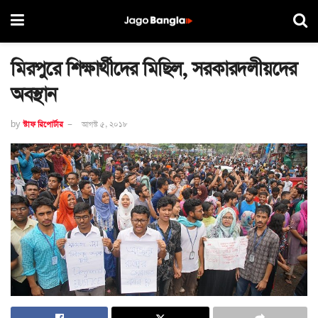
মিরপুরে শিক্ষার্থীদের মিছিল, সরকারদলীয়দের
অবস্থান
by
স্টাফ রিপোর্টার
আগস্ট ৫, ২০১৮