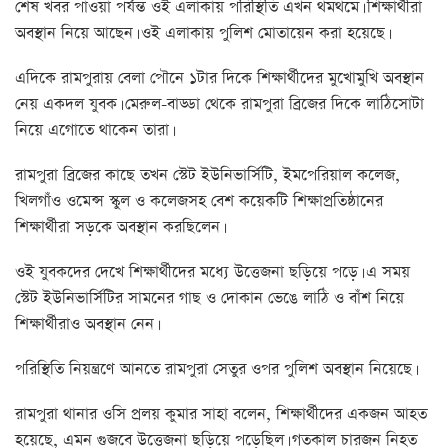
শেষ খবর পাওয়া পর্যন্ত ওই এলাকায় পরিস্থিতি এখন থমথমে। শিক্ষার্থীরা
অবস্থান নিয়ে আছেন। ওই এলাকায় পুলিশ মোতায়েন করা হয়েছে।
এদিকে রামপুরায় বেলা পৌনে ১টার দিকে শিক্ষার্থীদের মুখোমুখি অবস্থান
নেয় একদল যুবক। মেরুল-বাড্ডা থেকে রামপুরা ব্রিজের দিকে লাঠিসোটা
নিয়ে এগোতে থাকেন তারা।
রামপুরা ব্রিজের কাছে তখন স্টেট ইউনিভার্সিটি, ইমপেরিয়াল কলেজ,
খিলগাঁও ওমেন্স স্কুল ও কলেজসহ বেশ কয়েকটি শিক্ষাপ্রতিষ্ঠানের
শিক্ষার্থীরা সড়কে অবস্থান করছিলেন।
ওই যুবকদের দেখে শিক্ষার্থীদের মধ্যে উত্তেজনা ছড়িয়ে পড়ে। এ সময়
স্টেট ইউনিভার্সিটির সামনের গাছ ও দোকান ভেঙে লাঠি ও বাঁশ নিয়ে
শিক্ষার্থীরাও অবস্থান নেন।
পরিস্থিতি নিয়ন্ত্রণে আনতে রামপুরা সেতুর ওপর পুলিশ অবস্থান নিয়েছে।
রামপুরা থানার ওসি প্রলয় কুমার সাহা বলেন, শিক্ষার্থীদের একজন আহত
হয়েছে, এমন গুজবে উত্তেজনা ছড়িয়ে পড়েছিল। গতকাল চারজন নিহত