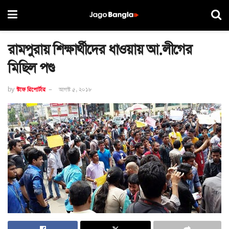
রামপুরায় শিক্ষার্থীদের ধাওয়ায় আ.লীগের
মিছিল পণ্ড
by
স্টাফ রিপোর্টার
আগস্ট ৫, ২০১৮