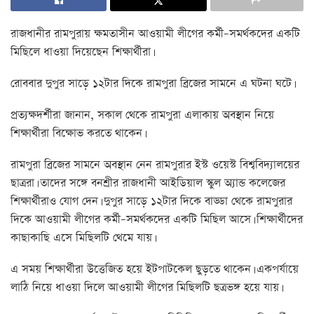
রাজধানীর রামপুরায় ক্ষমতাসীন আওয়ামী লীগের কর্মী–সমর্থকদের একটি
মিছিলে ধাওয়া দিয়েছেন শিক্ষার্থীরা।
রোববার দুপুর সাড়ে ১২টার দিকে রামপুরা ব্রিজের সামনে এ ঘটনা ঘটে।
প্রত্যক্ষদর্শীরা জানান, সকাল থেকে রামপুরা এলাকায় অবস্থান নিয়ে
শিক্ষার্থীরা বিক্ষোভ করতে থাকেন।
রামপুরা ব্রিজের সামনে অবস্থান নেন রামপুরার ইস্ট ওয়েস্ট বিশ্ববিদ্যালয়ের
ছাত্ররা। তাদের সঙ্গে বনশ্রীর রাজধানী আইডিয়াল স্কুল অ্যান্ড কলেজের
শিক্ষার্থীরাও যোগ দেন। দুপুর সাড়ে ১২টার দিকে বাড্ডা থেকে রামপুরার
দিকে আওয়ামী লীগের কর্মী–সমর্থকদের একটি মিছিল আসে। শিক্ষার্থীদের
কাছাকাছি এসে মিছিলটি থেমে যায়।
এ সময় শিক্ষার্থীরা উত্তেজিত হয়ে ইটপাটকেল ছুড়তে থাকেন। একপর্যায়ে
লাঠি নিয়ে ধাওয়া দিলে আওয়ামী লীগের মিছিলটি ছত্রভঙ্গ হয়ে যায়।