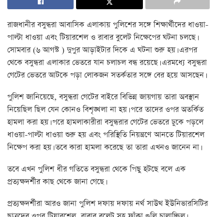
রাজধানীর বসুন্ধরা আবাসিক এলাকায় পুলিশের সঙ্গে শিক্ষার্থীদের ধাওয়া-
পাল্টা ধাওয়া এবং টিয়ারশেল ও রাবার বুলেট নিক্ষেপের ঘটনা চলছে।
সোমবার (৬ আগস্ট ) দুপুর আড়াইটার দিকে এ ঘটনা শুরু হয়। এরপর
থেকে বসুন্ধরা এলাকার ভেতরে যান চলাচল বন্ধ রয়েছে। এরমধ্যে বসুন্ধরা
গেটের ভেতরে আটকে পড়া লোকজন সতর্কতার সঙ্গে বের হয়ে আসছেন।
পুলিশ জানিয়েছে, বসুন্ধরা গেটের বাইরে বিভিন্ন জায়গায় তারা অবস্থান
নিয়েছিল ছিল যেন কোনও বিশৃঙ্খলা না হয়। পরে তাদের ওপর অতর্কিত
হামলা করা হয়। পরে হামলাকারীরা বসুন্ধরার গেটের ভেতরে ঢুকে পড়লে
ধাওয়া-পাল্টা ধাওয়া শুরু হয় এবং পরিস্থিতি নিয়ন্ত্রণে আনতে টিয়ারশেল
নিক্ষেপ করা হয়। তবে কারা হামলা করেছে তা তারা এখনও জানেন না।
তবে এখন পুলিশ ধীর গতিতে বসুন্ধরা থেকে পিছু হটছে বলে এক
প্রত্যক্ষদর্শীর কাছ থেকে জানা গেছে।
প্রত্যক্ষদর্শীরা আরও জানা পুলিশ দফায় দফায় নর্থ সাউথ ইউনিভারসিটির
ছাত্রদের ওপর টিয়ারশেল, রাবার বুলেট সহ ফাঁকা গুলি চালাচ্ছিল।