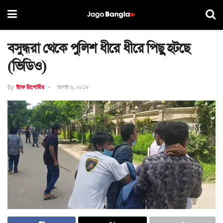
বসুন্ধরা থেকে পুলিশ ধীরে ধীরে পিছু হটছে
(ভিডিও)
by
স্টাফ রিপোর্টার
আগস্ট ৬, ২০১৮