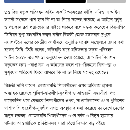
প্রস্তাবিত সড়ক পরিবহন আইন একটি শুভঙ্করের ফাঁকি। যদিও এ আইন
আদৌ সংসদে পাস হবে কি না তা নিয়ে সন্দেহ রয়েছে। এ আইনে দুর্বৃত্ত
ও গডফাদাররা ধরা-ছোঁয়ার বাইরে থাকবে বলে মন্তব্য করেছেন বিএনপির
সিনিয়র যুগ্ম মহাসচিব রুহুল কবীর রিজভী। আজ মঙ্গলবার দুপুরে
নয়াপল্টনে দলের কেন্দ্রীয় কার্যালয়ে অনুষ্ঠিত সংবাদ সম্মেলনে এসব কথা
বলেন তিনি। তিনি বলেন, তড়িঘড়ি করে মন্ত্রিসভায় সড়ক পরিবহন
আইন-২০১৮-এর খসড়া অনুমোদন দেয়া হয়েছে। এ আইন নিরাপদ
সড়কের জন্য পর্যাপ্ত নয়। এ আইনের ফলে গণপরিবহনে নিরাপত্তা ও
সুশৃঙ্খল পরিবেশ ফিরে আসবে কি না তা নিয়ে সন্দেহ রয়েছে।
রিজভী দাবি করেন, কোমলমতি শিক্ষার্থীদের ওপর অবিরাম হামলা
অব্যাহত রেখেছে পুলিশ-ছাত্রলীগ-যুবলীগ ও আওয়ামী সন্ত্রাসীরা। গত
কয়েকদিন ধরে যেভাবে শিক্ষার্থীদের ওপর, সাংবাদিকদের ওপর পুলিশের
পাশাপাশি ছাত্রলীগ-যুবলীগ সশস্ত্র অবস্থায় হামলা করেছে তা দেখে দেশের
মানুষ হতভম্ব। কোমলমতি শিক্ষার্থীদের ওপর বর্বর ও নিষ্ঠুর হামলায়
ঘটনায় আন্তর্জাতিক প্রতিষ্ঠানসহ সারা বিশ্বে নিন্দার ঝড় বইছে।