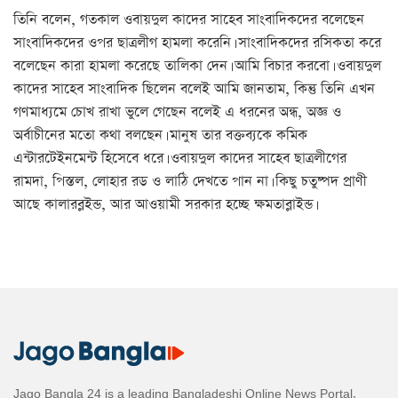
তিনি বলেন, গতকাল ওবায়দুল কাদের সাহেব সাংবাদিকদের বলেছেন
সাংবাদিকদের ওপর ছাত্রলীগ হামলা করেনি। সাংবাদিকদের রসিকতা করে
বলেছেন কারা হামলা করেছে তালিকা দেন। আমি বিচার করবো। ওবায়দুল
কাদের সাহেব সাংবাদিক ছিলেন বলেই আমি জানতাম, কিন্তু তিনি এখন
গণমাধ্যমে চোখ রাখা ভুলে গেছেন বলেই এ ধরনের অন্ধ, অজ্ঞ ও
অর্বাচীনের মতো কথা বলছেন। মানুষ তার বক্তব্যকে কমিক
এন্টারটেইনমেন্ট হিসেবে ধরে। ওবায়দুল কাদের সাহেব ছাত্রলীগের
রামদা, পিস্তল, লোহার রড ও লাঠি দেখতে পান না। কিছু চতুষ্পদ প্রাণী
আছে কালারব্লইন্ড, আর আওয়ামী সরকার হচ্ছে ক্ষমতাব্লাইন্ড।
Jago Bangla 24 is a leading Bangladeshi Online News Portal,