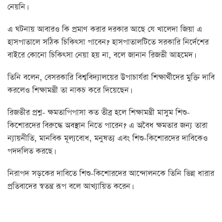
নেয়নি।
এ ঘটনায় আবারও কি প্রমাণ করার দরকার আছে যে খালেদা জিয়া এ
হাসপাতালে সঠিক চিকিৎসা পাবেন? হাসপাতালটিতে সরকারি নির্দেশের
বাইরে কোনো চিকিৎসা নেয়া হয় না, বলে জানান রিজভী আহমেদ।
তিনি বলেন, বেসরকারি বিশ্ববিদ্যালয়ের উপাচার্যরা শিক্ষার্থীদের মুক্তি দাবি
করলেও শিক্ষামন্ত্রী তা নাকচ করে দিয়েছেন।
রিজভীর প্রশ্ন- ক্ষমতাপিপাসা কত তীব্র হলে শিক্ষামন্ত্রী মাসুম শিশু-
কিশোরদের বিরুদ্ধে অবস্থান নিতে পারেন? এ অবৈধ ক্ষমতার জন্য তারা
ন্যায়নীতি, মানবিক মূল্যবোধ, মনুষত্য এবং শিশু-কিশোরদের দাবিকেও
পদদলিত করছে।
নিরাপদ সড়কের দাবিতে শিশু-কিশোরদের আন্দোলনকে তিনি ভিন্ন ধারার
প্রতিবাদের স্বতন্ত্র রূপ বলে আখ্যায়িত করেন।