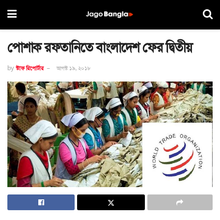
পোশাক রফতানিতে বাংলাদেশ ফের দ্বিতীয়
by
স্টাফ রিপোর্টার
আগস্ট ১৯, ২০১৮