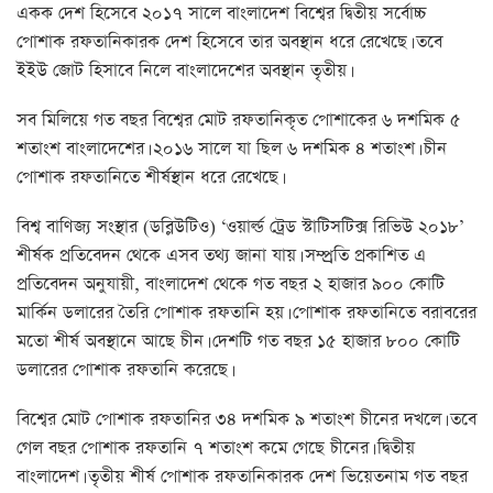
একক দেশ হিসেবে ২০১৭ সালে বাংলাদেশ বিশ্বের দ্বিতীয় সর্বোচ্চ
পোশাক রফতানিকারক দেশ হিসেবে তার অবস্থান ধরে রেখেছে। তবে
ইইউ জোট হিসাবে নিলে বাংলাদেশের অবস্থান তৃতীয়।
সব মিলিয়ে গত বছর বিশ্বের মোট রফতানিকৃত পোশাকের ৬ দশমিক ৫
শতাংশ বাংলাদেশের। ২০১৬ সালে যা ছিল ৬ দশমিক ৪ শতাংশ। চীন
পোশাক রফতানিতে শীর্ষস্থান ধরে রেখেছে।
বিশ্ব বাণিজ্য সংস্থার (ডব্লিউটিও) ‘ওয়ার্ল্ড ট্রেড স্টাটিসটিক্স রিভিউ ২০১৮’
শীর্ষক প্রতিবেদন থেকে এসব তথ্য জানা যায়। সম্প্র্রতি প্রকাশিত এ
প্রতিবেদন অনুযায়ী, বাংলাদেশ থেকে গত বছর ২ হাজার ৯০০ কোটি
মার্কিন ডলারের তৈরি পোশাক রফতানি হয়। পোশাক রফতানিতে বরাবরের
মতো শীর্ষ অবস্থানে আছে চীন। দেশটি গত বছর ১৫ হাজার ৮০০ কোটি
ডলারের পোশাক রফতানি করেছে।
বিশ্বের মোট পোশাক রফতানির ৩৪ দশমিক ৯ শতাংশ চীনের দখলে। তবে
গেল বছর পোশাক রফতানি ৭ শতাংশ কমে গেছে চীনের। দ্বিতীয়
বাংলাদেশ। তৃতীয় শীর্ষ পোশাক রফতানিকারক দেশ ভিয়েতনাম গত বছর