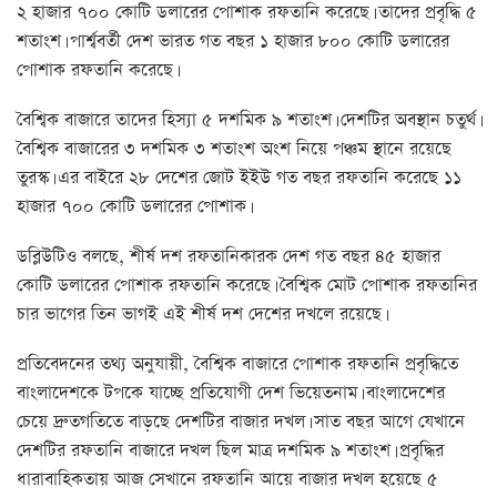
২ হাজার ৭০০ কোটি ডলারের পোশাক রফতানি করেছে। তাদের প্রবৃদ্ধি ৫
শতাংশ। পার্শ্ববর্তী দেশ ভারত গত বছর ১ হাজার ৮০০ কোটি ডলারের
পোশাক রফতানি করেছে।
বৈশ্বিক বাজারে তাদের হিস্যা ৫ দশমিক ৯ শতাংশ। দেশটির অবস্থান চতুর্থ।
বৈশ্বিক বাজারের ৩ দশমিক ৩ শতাংশ অংশ নিয়ে পঞ্চম স্থানে রয়েছে
তুরস্ক। এর বাইরে ২৮ দেশের জোট ইইউ গত বছর রফতানি করেছে ১১
হাজার ৭০০ কোটি ডলারের পোশাক।
ডব্লিউটিও বলছে, শীর্ষ দশ রফতানিকারক দেশ গত বছর ৪৫ হাজার
কোটি ডলারের পোশাক রফতানি করেছে। বৈশ্বিক মোট পোশাক রফতানির
চার ভাগের তিন ভাগই এই শীর্ষ দশ দেশের দখলে রয়েছে।
প্রতিবেদনের তথ্য অনুযায়ী, বৈশ্বিক বাজারে পোশাক রফতানি প্রবৃদ্ধিতে
বাংলাদেশকে টপকে যাচ্ছে প্রতিযোগী দেশ ভিয়েতনাম। বাংলাদেশের
চেয়ে দ্রুতগতিতে বাড়ছে দেশটির বাজার দখল। সাত বছর আগে যেখানে
দেশটির রফতানি বাজারে দখল ছিল মাত্র দশমিক ৯ শতাংশ। প্রবৃদ্ধির
ধারাবাহিকতায় আজ সেখানে রফতানি আয়ে বাজার দখল হয়েছে ৫