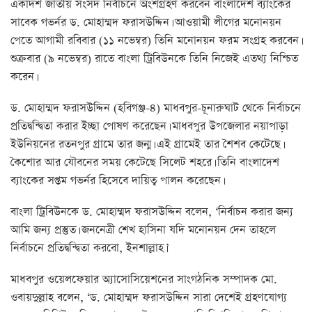
একাদশ জাতীয় সংসদ নির্বাচনে অংশগ্রহণ করবেন বাংলাদেশ ব্যাংকের
সাবেক গভর্নর ড. মোহাম্মদ ফরাসউদ্দিন। আওয়ামী লীগের মনোনয়ন
পেতে আগামী রবিবার (১১ নভেম্বর) তিনি মনোনয়ন ফরম সংগ্রহ করবেন।
শুক্রবার (৯ নভেম্বর) রাতে বাংলা ট্রিবিউনকে তিনি নিজেই এতথ্য নিশ্চিত
করেন।
ড. মোহাম্মদ ফরাসউদ্দিন (হবিগঞ্জ-৪) মাধবপুর-চূনারুঘাট থেকে নির্বাচনে
প্রতিদ্বন্দ্বিতা করার ইচ্ছা পোষণ করেছেন। মাধবপুর উপজেলার নয়াপাড়া
ইউনিয়নের রতনপুর গ্রামে তার জন্ম। এই গ্রামেই তার শৈশব কেটেছে।
কৈশোর আর যৌবনের সময় কেটেছে সিলেট শহরে। তিনি বাংলাদেশ
ব্যাংকের সপ্তম গভর্নর হিসেবে দায়িত্ব পালন করেছেন।
বাংলা ট্রিবিউনকে ড. মোহাম্মদ ফরাসউদ্দিন বলেন, ‘নির্বাচন করার জন্য
আমি জন্য প্রস্তুত। জননেত্রী শেখ হাসিনা যদি মনোনয়ন দেন তাহলে
নির্বাচনে প্রতিদ্বন্দ্বিতা করবো, ইনশাল্লাহ।’
মাধবপুর ওয়েলফেয়ার অ্যাসোসিয়েশনের সাংগঠনিক সম্পাদক মো.
ওবায়দুল্লাহ বলেন, ‘ড. মোহাম্মদ ফরাসউদ্দিন সারা দেশেই গ্রহণযোগ্য