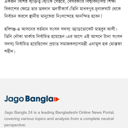
একজন বিশিষ্ট ব্যক্তিত্ব। ব্যাংক সেক্টরে, বেসরকারি বিশ্ববিদ্যালয় শিক্ষা
বিকাশের ক্ষেত্রে তার অবদান অনস্বীকার্য। তিনি মাধবপুর-চূনারুঘাট থেকে
নির্বাচন করলে স্থানীয় মানুষেরা নিঃসন্দেহে আনন্দিত হবেন।’
হবিগঞ্জ-৪ আসনের বর্তমান সংসদ সদস্য অ্যাডভোকেট মাহবুব আলী।
তিনি নৌকা মার্কায় নির্বাচিত হয়েছেন। এর আগে এই আসনে টানা সংসদ
সদস্য নির্বাচিত হয়েছিলেন প্রয়াত সমাজকল্যাণমন্ত্রী এনামুল হক মোস্তফা
শহীদ।
Jago Bangla 24 is a leading Bangladeshi Online News Portal,
covering various topics and analysis from a complete neutral
perspective.