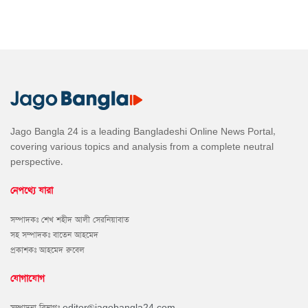
Jago Bangla 24 is a leading Bangladeshi Online News Portal,
covering various topics and analysis from a complete neutral
perspective.
নেপথ্যে যারা
সম্পাদকঃ শেখ শহীদ আলী সেরনিয়াবাত
সহ সম্পাদকঃ বাতেন আহমেদ
প্রকাশকঃ আহমেদ রুবেল
যোগাযোগ
সম্পাদনা বিভাগঃ
editor@jagobangla24.com