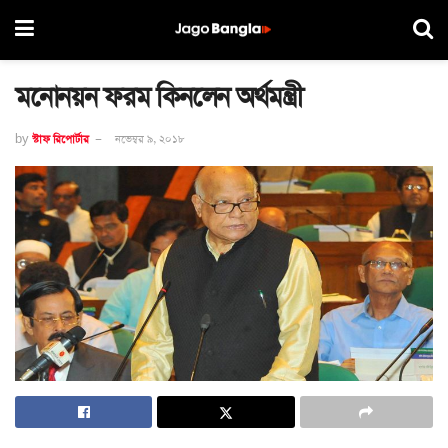
মনোনয়ন ফরম কিনলেন অর্থমন্ত্রী
by
স্টাফ রিপোর্টার
নভেম্বর ৯, ২০১৮