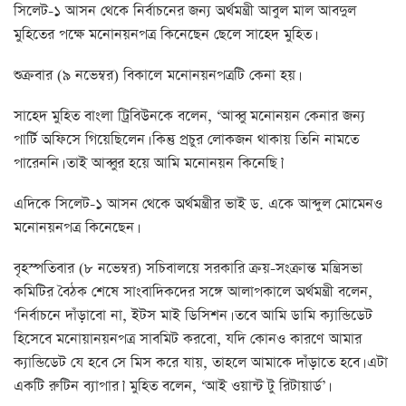
সিলেট-১ আসন থেকে নির্বাচনের জন্য অর্থমন্ত্রী আবুল মাল আবদুল
মুহিতের পক্ষে মনোনয়নপত্র কিনেছেন ছেলে সাহেদ মুহিত।
শুক্রবার (৯ নভেম্বর) বিকালে মনোনয়নপত্রটি কেনা হয়।
সাহেদ মুহিত বাংলা ট্রিবিউনকে বলেন, ‘আব্বু মনোনয়ন কেনার জন্য
পার্টি অফিসে গিয়েছিলেন। কিন্তু প্রচুর লোকজন থাকায় তিনি নামতে
পারেননি। তাই আব্বুর হয়ে আমি মনোনয়ন কিনেছি।’
এদিকে সিলেট-১ আসন থেকে অর্থমন্ত্রীর ভাই ড. একে আব্দুল মোমেনও
মনোনয়নপত্র কিনেছেন।
বৃহস্পতিবার (৮ নভেম্বর) সচিবালয়ে সরকারি ক্রয়-সংক্রান্ত মন্ত্রিসভা
কমিটির বৈঠক শেষে সাংবাদিকদের সঙ্গে আলাপকালে অর্থমন্ত্রী বলেন,
‘নির্বাচনে দাঁড়াবো না, ইটস মাই ডিসিশন। তবে আমি ডামি ক্যান্ডিডেট
হিসেবে মনোয়ানয়নপত্র সাবমিট করবো, যদি কোনও কারণে আমার
ক্যান্ডিডেট যে হবে সে মিস করে যায়, তাহলে আমাকে দাঁড়াতে হবে। এটা
একটি রুটিন ব্যাপার।’ মুহিত বলেন, ‘আই ওয়ান্ট টু রিটায়ার্ড’।