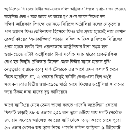
অ্যাডিলেডে সিরিজের দ্বিতীয় ওয়ানডেতে দক্ষিণ আফ্রিকার বিপক্ষে ৭ রানের জয় পেয়েছে
অস্ট্রেলিয়া। টানা ৭ ম্যাচ হারের পর জয়ের মুখ দেখল অ্যারন ফিঞ্চের দল
দক্ষিণ আফ্রিকার বিপক্ষে ওয়ানডে সিরিজে অস্ট্রেলিয়া দলের নেতৃত্বভার
পান অ্যারন ফিঞ্চ। অধিনায়ক হিসেবে ফিঞ্চ তাঁর প্রথম ম্যাচেই নাম লেখান
রেকর্ড বইয়ের ‘অনাকাঙ্ক্ষিত’ পাতায়। দক্ষিণ আফ্রিকার বিপক্ষে সিরিজের
প্রথম ম্যাচে হারটা ছিল ওয়ানডেতে অস্ট্রেলিয়ার টানা সপ্তম হার।
ওয়ানডেতে এটাই অস্ট্রেলিয়ার টানা সর্বোচ্চ ম্যাচ হারের রেকর্ড। ফিঞ্চ
বোধ হয় কিছুটা দুশ্চিন্তায় ছিলেন। আজ দ্বিতীয় ম্যাচে হারলে বুঝি
নেতৃত্বভার হারাতে হবে! মার্ক টেলরকে এর আগে এমন কপালই মেনে
নিতে হয়েছিল। না, এ ধরনের কিছুই ঘটেনি। কথাগুলো ছিল শুধুই
সম্ভাবনা। আর দ্বিতীয় ওয়ানডেতে মাঠে নেমে ফিঞ্চের অস্ট্রেলিয়া ৭ রানের
জয়ে ঠিকই টানা হারের বৃত্ত কাটিয়েছে।
আগে ব্যাটিংয়ে নেমে তেমন ভালো করতে পারেনি অস্ট্রেলিয়া। কোনো
ফিফটি ছাড়াই ৪৮.৩ ওভারে ২৩১ রান তুলে গুটিয়ে যায় দলটি। সর্বোচ্চ
৪৭ রান এসেছে অ্যালেক্স ক্যারের ব্যাট থেকে। তাড়া করতে নেমে পুরো
৫০ ওভার খেলেও জয় তুলে নিতে পারেনি দক্ষিণ আফ্রিকা। ৯ উইকেটে