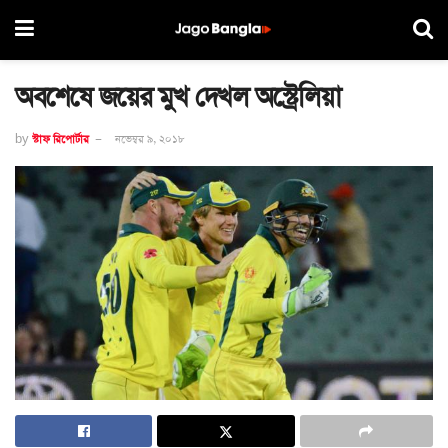
অবশেষে জয়ের মুখ দেখল অস্ট্রেলিয়া
by
স্টাফ রিপোর্টার
নভেম্বর ৯, ২০১৮