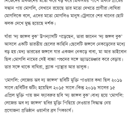
নিজেদের একজনের মতো করে বড় করে। একসময় পাশে একটি গ্রামের
সন্ধান পায় মোগলি, সেখানে রয়েছে তার মতো দেখতে প্রাণীরা। বাঘিরা
মোগলিকে বলে, এদের মতো মোগলিও মানুষ। ট্রেলারে শের খানের ছোট
ঝলক দেখে মুগ্ধ হয়েছে দর্শক।
যাঁরা ‘দ্য জাঙ্গল বুক’ উপন্যাসটি পড়েছেন, তারা জানেন ‘দ্য জঙ্গল বুক’
আসলে একটি ভারতীয় ছেলের কাহিনি। ছেলেটি জঙ্গলে নেকড়েদের মধ্যে
বড় হয়। মধ্য ভারতের জঙ্গলে যার একজন নেকড়ে বাবা, মা আর ভাইবোন
ছিল। মোগলি নামের সেই বাচ্চা পশুদের সঙ্গে অ্যাডভেঞ্চার করে বেড়ায়।
তার সঙ্গে থাকে বাঘিরা, ব্ল্যাক প্যান্থার আর ভালুক।
‘মোগলি: লেজেন্ড অব দ্য জাঙ্গল’ ছবিটি মুক্তি পাওয়ার কথা ছিল ২০১৬
সালে। ছবিটির শুটিং হয়েছিল ২০১৫ সালে। কিন্তু ২০১৬ সালের ১৫
এপ্রিল মুক্তি পায় জন ফ্যাবরুর ছবি ‘দ্য জাঙ্গল বুক’। বাধ্য হয়ে ‘মোগলি:
লেজেন্ড অব দ্য জাঙ্গল’ ছবির মুক্তি পিছিয়ে দেওয়ার সিদ্ধান্ত নেয়
প্রযোজনা প্রতিষ্ঠান ওয়ার্নার ব্রস পিকচার্স।