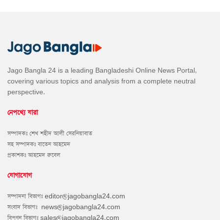
Jago Bangla 24 is a leading Bangladeshi Online News Portal,
covering various topics and analysis from a complete neutral
perspective.
নেপথ্যে যারা
সম্পাদকঃ শেখ শহীদ আলী সেরনিয়াবাত
সহ সম্পাদকঃ বাতেন আহমেদ
প্রকাশকঃ আহমেদ রুবেল
যোগাযোগ
সম্পাদনা বিভাগঃ
editor@jagobangla24.com
সংবাদ বিভাগঃ
news@jagobangla24.com
বিপণন বিভাগঃ
sales@jagobangla24.com