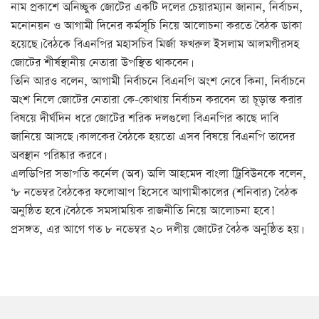
নাম প্রকাশে অনিচ্ছুক জোটের একটি দলের চেয়ারম্যান জানান, নির্বাচন,
মনোনয়ন ও আগামী দিনের কর্মসূচি নিয়ে আলোচনা করতে বৈঠক ডাকা
হয়েছে। বৈঠকে বিএনপির মহাসচিব মির্জা ফখরুল ইসলাম আলমগীরসহ
জোটের শীর্ষস্থানীয় নেতারা উপস্থিত থাকবেন।
তিনি আরও বলেন, আগামী নির্বাচনে বিএনপি অংশ নেবে কিনা, নির্বাচনে
অংশ নিলে জোটের নেতারা কে-কোথায় নির্বাচন করবেন তা চূড়ান্ত করার
বিষয়ে দীর্ঘদিন ধরে জোটের শরিক দলগুলো বিএনপির কাছে দাবি
জানিয়ে আসছে। কালকের বৈঠকে হয়তো এসব বিষয়ে বিএনপি তাদের
অবস্থান পরিষ্কার করবে।
এলডিপির সভাপতি কর্নেল (অব) অলি আহমেদ বাংলা ট্রিবিউনকে বলেন,
‘৮ নভেম্বর বৈঠকের ফলোআপ হিসেবে আগামীকালের (শনিবার) বৈঠক
অনুষ্ঠিত হবে। বৈঠকে সমসাময়িক রাজনীতি নিয়ে আলোচনা হবে।’
প্রসঙ্গত, এর আগে গত ৮ নভেম্বর ২০ দলীয় জোটের বৈঠক অনুষ্ঠিত হয়।