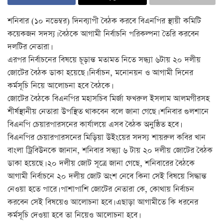
শনিবার (১০ নভেম্বর) দিনব্যাপী বৈঠক করবে বিএনপির স্থায়ী কমিটি
কয়েকজন সদস্য। বৈঠকে আগামী নির্বাচনি পরিকল্পনা তৈরি করবেন
দলটির নেতারা।
এরপর নির্বাচনের বিষয়ে চূড়ান্ত মতামত নিতে সন্ধ্যা ৬টায় ২০ দলীয়
জোটের বৈঠক ডাকা হয়েছে। নির্বাচন, মনোনয়ন ও আগামী দিনের
কর্মসূচি নিয়ে আলোচনা হবে বৈঠকে।
জোটের বৈঠকে বিএনপির মহাসচিব মির্জা ফখরুল ইসলাম আলমগীরসহ
শীর্ষস্থানীয় নেতারা উপস্থিত থাকবেন বলে জানা গেছে। শনিবার গুলশানে
বিএনপি চেয়ারপারসনের কার্যালয়ে এসব বৈঠক অনুষ্ঠিত হবে।
বিএনপির চেয়ারপারসনের মিড়িয়া উইংয়ের সদস্য শায়রুল কবির খান
বাংলা ট্রিবিউনকে জানান, শনিবার সন্ধ্যা ৬ টায় ২০ দলীয় জোটের বৈঠক
ডাকা হয়েছে। ২০ দলীয় জোট সূত্রে জানা গেছে, শনিবারের বৈঠকে
আগামী নির্বাচনে ২০ দলীয় জোট অংশ নেবে কিনা সেই বিষয়ে সিদ্ধান্ত
নেওয়া হতে পারে। পাশাপাশি জোটের নেতারা কে, কোথায় নির্বাচন
করবেন সেই বিষয়েও আলোচনা হবে। এছাড়া আগামীতে কি ধরনের
কর্মসূচি দেওয়া হবে তা নিয়েও আলোচনা হবে।