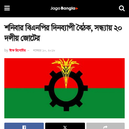
শনিবার বিএনপির দিনব্যাপী বৈঠক, সন্ধ্যায় ২০
দলীয় জোটের
by
স্টাফ রিপোর্টার
নভেম্বর ১০, ২০১৮