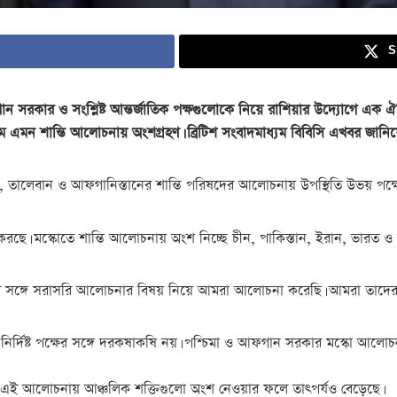
S
ান সরকার ও সংশ্লিষ্ট আন্তর্জাতিক পক্ষগুলোকে নিয়ে রাশিয়ার উদ্যোগে এক ঐ
থম এমন শান্তি আলোচনায় অংশগ্রহণ। ব্রিটিশ সংবাদমাধ্যম বিবিসি এখবর জানিয়
িয়েছেন, তালেবান ও আফগানিস্তানের শান্তি পরিষদের আলোচনায় উপস্থিতি উভয় 
ণ করছে। মস্কোতে শান্তি আলোচনায় অংশ নিচ্ছে চীন, পাকিস্তান, ইরান, ভারত 
বানের সঙ্গে সরাসরি আলোচনার বিষয় নিয়ে আমরা আলোচনা করেছি। আমরা তাদে
্দিষ্ট পক্ষের সঙ্গে দরকষাকষি নয়। পশ্চিমা ও আফগান সরকার মস্কো আলোচন
। এই আলোচনায় আঞ্চলিক শক্তিগুলো অংশ নেওয়ার ফলে তাৎপর্যও বেড়েছে।