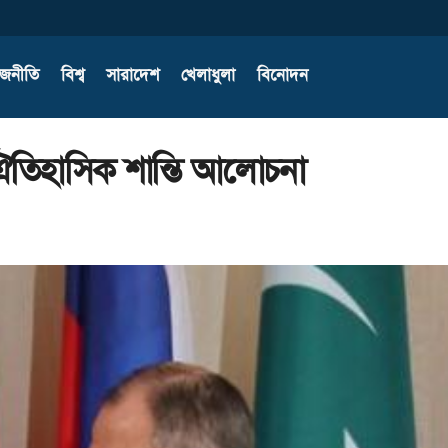
াজনীতি
বিশ্ব
সারাদেশ
খেলাধুলা
বিনোদন
ঐতিহাসিক শান্তি আলোচনা