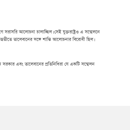
োগে সরাসরি আলোচনা চালাচ্ছিল। সেই যুক্তরাষ্ট্রও এ সম্মেলনে
লি অতীতে তালেবানের সঙ্গে শান্তি আলোচনার বিরোধী ছিল।
সরকার এবং তালেবানের প্রতিনিধিরা যে একটি সম্মেলন