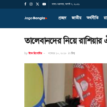
ঢাকাঃ শুক্রবার, আগস্ট ৭, ২০২৬
প্রচ্ছদ
জাতীয়
অর্থনীতি
র
তালেবানদের নিয়ে রাশিয়ার 
by
স্টাফ রিপোর্টার
নভেম্বর ১০, ২০১৮
in
বিশ্ব