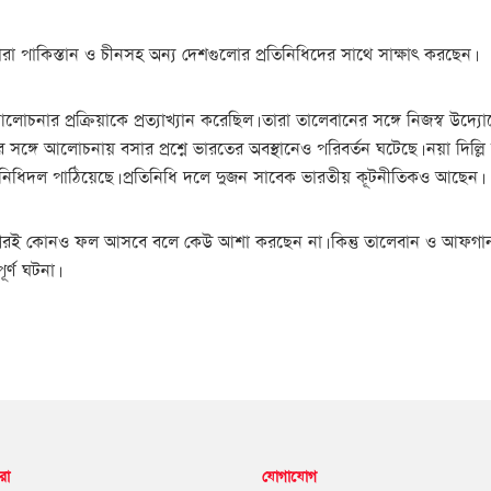
রা পাকিস্তান ও চীনসহ অন্য দেশগুলোর প্রতিনিধিদের সাথে সাক্ষাৎ করছেন।
আলোচনার প্রক্রিয়াকে প্রত্যাখ্যান করেছিল। তারা তালেবানের সঙ্গে নিজস্ব উদ্য
 সঙ্গে আলোচনায় বসার প্রশ্নে ভারতের অবস্থানেও পরিবর্তন ঘটেছে। নয়া দিল্
তিনিধিদল পাঠিয়েছে। প্রতিনিধি দলে দুজন সাবেক ভারতীয় কূটনীতিকও আছেন।
িগগিরই কোনও ফল আসবে বলে কেউ আশা করছেন না। কিন্তু তালেবান ও আফগান 
র্ণ ঘটনা।
রা
যোগাযোগ