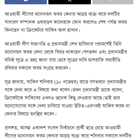
আওয়ামী লীগের মনোনয়ন ফরম কেনার আগ্রহ ব্যক্ত করে দলটির
সাধারণ সম্পাদক ওবায়দুল কাদেরকে ফোন করলেও শেষ পর্যন্ত ফরম
কিনছেন না ক্রিকেটার সাকিব আল হাসান।
আওয়ামী লীগ সভাপতি ও প্রধানমন্ত্রী শেখ হাসিনার পরামর্শেই তিনি
মনোনয়ন ফরম কেনা থেকে বিরত থাকছেন। গণভবন এবং প্রধানমন্ত্রীর
ঘনিষ্ঠ সূত্রে এ তথ্য জানা যায়। তবে সূত্রের দাবি মাশরাফি যথারীতি
রবিবার সকালে ফরম সংগ্রহ করবেন।
সূত্র জানায়, সাকিব শনিবার (১০ নভেম্বর) রাতে গণভবনে প্রধানমন্ত্রীর
সঙ্গে দেখা করে এ বিষয়ে কথা বলেন। তখন প্রধানমন্ত্রী তাকে বলেন,
ক্রিকেটকে সাকিবের এখনও অনেক কিছু দেওয়ার আছে। তাই তার
মনোযোগের সঙ্গে খেলা চালিয়ে যাওয়া উচিত। এরপরই সাকিব ফরম না
কেনার বিষয়ে মনস্থির করেন।
প্রসঙ্গত, আসন্ন একাদশ সংসদ নির্বাচনে প্রার্থী হতে চেয়ে আওয়ামী
লীগের মনোনয়ন ফরম কেনার আগ্রহ ব্যক্ত করে শনিবার সকালে দলটির