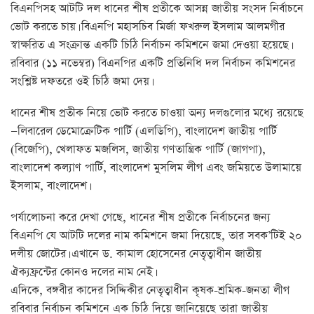
বিএনপিসহ আটটি দল ধানের শীষ প্রতীকে আসন্ন জাতীয় সংসদ নির্বাচনে
ভোট করতে চায়। বিএনপি মহাসচিব মির্জা ফখরুল ইসলাম আলমগীর
স্বাক্ষরিত এ সংক্রান্ত একটি চিঠি নির্বাচন কমিশনে জমা দেওয়া হয়েছে।
রবিবার (১১ নভেম্বর) বিএনপির একটি প্রতিনিধি দল নির্বাচন কমিশনের
সংশ্লিষ্ট দফতরে ওই চিঠি জমা দেয়।
ধানের শীষ প্রতীক নিয়ে ভোট করতে চাওয়া অন্য দলগুলোর মধ্যে রয়েছে
—লিবারেল ডেমোক্রেটিক পার্টি (এলডিপি), বাংলাদেশ জাতীয় পার্টি
(বিজেপি), খেলাফত মজলিস, জাতীয় গণতান্ত্রিক পার্টি (জাগপা),
বাংলাদেশ কল্যাণ পার্টি, বাংলাদেশ মুসলিম লীগ এবং জমিয়তে উলামায়ে
ইসলাম, বাংলাদেশ।
পর্যালোচনা করে দেখা গেছে, ধানের শীষ প্রতীকে নির্বাচনের জন্য
বিএনপি যে আটটি দলের নাম কমিশনে জমা দিয়েছে, তার সবক’টিই ২০
দলীয় জোটের। এখানে ড. কামাল হোসেনের নেতৃত্বাধীন জাতীয়
ঐক্যফ্রন্টের কোনও দলের নাম নেই।
এদিকে, বঙ্গবীর কাদের সিদ্দিকীর নেতৃত্বাধীন কৃষক-শ্রমিক-জনতা লীগ
রবিবার নির্বাচন কমিশনে এক চিঠি দিয়ে জানিয়েছে তারা জাতীয়