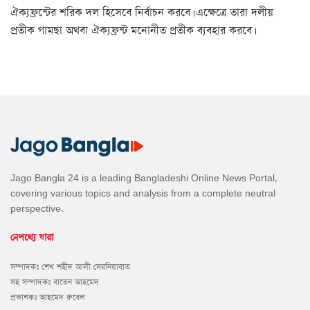
ঐক্যফ্রন্টের শরিক দল হিসেবে নির্বাচন করবে। এক্ষেত্রে তারা দলীয়
প্রতীক গামছা অথবা ঐক্যফ্রন্ট মনোনীত প্রতীক ব্যবহার করবে।
Jago Bangla 24 is a leading Bangladeshi Online News Portal,
covering various topics and analysis from a complete neutral
perspective.
নেপথ্যে যারা
সম্পাদকঃ শেখ শহীদ আলী সেরনিয়াবাত
সহ সম্পাদকঃ বাতেন আহমেদ
প্রকাশকঃ আহমেদ রুবেল