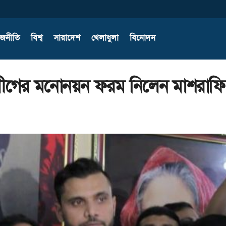
াজনীতি
বিশ্ব
সারাদেশ
খেলাধুলা
বিনোদন
ীগের মনোনয়ন ফরম নিলেন মাশরাফি