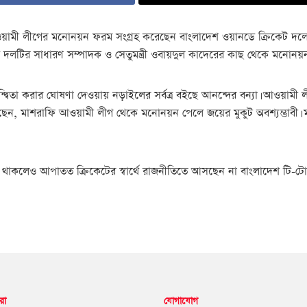
ী লীগের মনোনয়ন ফরম সংগ্রহ করেছেন বাংলাদেশ ওয়ানডে ক্রিকেট দলের অধ
 দলটির সাধারণ সম্পাদক ও সেতুমন্ত্রী ওবায়দুল কাদেরের কাছ থেকে মনোনয়
ন্দ্বিতা করার ঘোষণা দেওয়ায় নড়াইলের সর্বত্র বইছে আনন্দের বন্যা। আওয়াম
েন, মাশরাফি আওয়ামী লীগ থেকে মনোনয়ন পেলে জয়ের মুকুট অবশ্যম্ভাবী। ম
থাকলেও আপাতত ক্রিকেটের স্বার্থে রাজনীতিতে আসছেন না বাংলাদেশ টি-ট
রা
যোগাযোগ