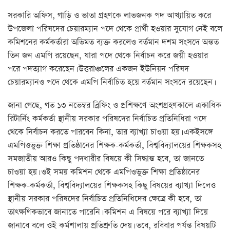
সরকারি অফিস, গাড়ি ও ভাতা গ্রহণকে লাভজনক পদ আখ্যায়িত করে
উপজেলা পরিষদের চেয়ারম্যান পদে থেকে প্রার্থী হওয়ার সুযোগ নেই বলে
কমিশনের কর্মকর্তারা অভিমত ব্যক্ত করলেও বর্তমান দশম সংসদে অন্তত
তিন জন এমপি রয়েছেন, যারা পদে থেকে নির্বাচন করে জয়ী হওয়ার
পরে পদত্যাগ করেছেন। উত্তরাঞ্চলের একজন ইউনিয়ন পরিষদ
চেয়ারম্যানও পদে থেকে এমপি নির্বাচিত হয়ে বর্তমান সংসদে রয়েছেন।
জানা গেছে, গত ১৩ নভেম্বর ব্রিফিং ও প্রশিক্ষণে অংশগ্রহণকালে একাধিক
রিটার্নিং কর্মকর্তা স্থানীয় সরকার পরিষদের নির্বাচিত প্রতিনিধিরা পদে
থেকে নির্বাচন করতে পারবেন কিনা, তার ব্যাখ্যা চাওয়া হয়। একইসঙ্গে
এমপিওভুক্ত শিক্ষা প্রতিষ্ঠানের শিক্ষক-কর্মকর্তা, বিশ্ববিদ্যালয়ের শিক্ষকসহ
সমজাতীয় আরও কিছু পদধারীর বিষয়ে কী সিদ্ধান্ত হবে, তা জানতে
চাওয়া হয়। ওই সময় কমিশন থেকে এমপিওভুক্ত শিক্ষা প্রতিষ্ঠানের
শিক্ষক-কর্মকর্তা, বিশ্ববিদ্যালয়ের শিক্ষকসহ কিছু বিষয়ের ব্যাখ্যা দিলেও
স্থানীয় সরকার পরিষদের নির্বাচিত প্রতিনিধিদের ক্ষেত্রে কী হবে, তা
তাৎক্ষণিকভাবে জানাতে পারেনি। কমিশন এ বিষয়ে পরে ব্যাখ্যা দিয়ে
জানাবে বলে ওই কর্মশালায় প্রতিশ্রুতি দেয়। তবে, রবিবার পর্যন্ত বিষয়টি