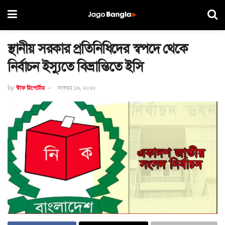
স্থানীয় সরকার প্রতিনিধিদের স্বপদে থেকে
নির্বাচন ইস্যুতে বিভ্রান্তিতে ইসি
by
স্টাফ রিপোর্টার
নভেম্বর ১৯, ২০১৮