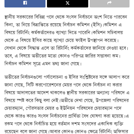
স্থানীয় সরকারের বিভিন্ন পদে থেকে সংসদ নির্বাচনে অংশ নিতে পারবেন
কিনা, তা নিয়ে বিভ্রান্তিতে রয়েছে নির্বাচন কমিশন (ইসি)। কমিশন এ
বিষয়ে রিটার্নিং কর্মকর্তাদেরও ব্যাখ্যা দিতে পারেনি। কমিশন সচিবালয়
থেকে এ বিষয়ে ইসির কাছে ব্যাখ্যা চেয়ে ফাইল উপস্থাপন করেছে।
সেখান থেকে সিদ্ধান্ত এলে তা রিটার্নিং কর্মকর্তাদের জানিয়ে দেওয়া হবে।
তবে, এ বিষয়ে অতীতের মতো কোনও পরিপত্র জারির সম্ভাবনা কম।
নির্বাচন কমিশন সূত্রে এমন তথ্য জানা গেছে।
অতীতের নির্বাচনগুলো পর্যালোচনা ও ইসির সংশ্লিষ্টদের সঙ্গে আলাপ করে
জানা গেছে, সিটি করপোরেশনের মেয়র পদে থেকে নির্বাচন না করার
বিষয়ে আদালতের আদেশ থাকলেও স্থানীয় সরকারের অন্যান্য পরিষদে এ
বিষয়ে স্পষ্ট করে কিছু বলা নেই। অতীতে দেখা গেছে, উপজেলা পরিষদের
চেয়ারম্যান, পৌরসভার মেয়র ও ইউনিয়ন পরিষদের চেয়ারম্যান পদে
থেকে কারও কারও সংসদ নির্বাচনের প্রার্থিতা বৈধ ঘোষণা করা হয়েছে। এ
রকম পদে থেকে নির্বাচিত হয়ে বর্তমান দশম সংসদের একাধিক ব্যক্তি
রয়েছেন বলে জানা গেছে। আবার কোনও কোনও ক্ষেত্রে রিটার্নিং অফিসার