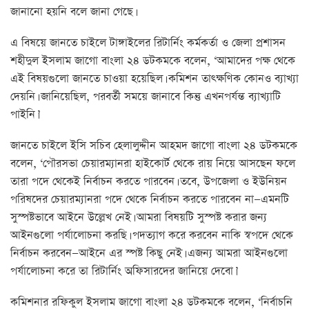
জানানো হয়নি বলে জানা গেছে।
এ বিষয়ে জানতে চাইলে টাঙ্গাইলের রিটার্নিং কর্মকর্তা ও জেলা প্রশাসন
শহীদুল ইসলাম জাগো বাংলা ২৪ ডটকমকে বলেন, ‘আমাদের পক্ষ থেকে
এই বিষয়গুলো জানতে চাওয়া হয়েছিল। কমিশন তাৎক্ষণিক কোনও ব্যাখ্যা
দেয়নি। জানিয়েছিল, পরবর্তী সময়ে জানাবে কিন্তু এখনপর্যন্ত ব্যাখ্যাটি
পাইনি।’
জানতে চাইলে ইসি সচিব হেলালুদ্দীন আহমদ জাগো বাংলা ২৪ ডটকমকে
বলেন, ‘পৌরসভা চেয়ারম্যানরা হাইকোর্ট থেকে রায় নিয়ে আসছেন ফলে
তারা পদে থেকেই নির্বাচন করতে পারবেন। তবে, উপজেলা ও ইউনিয়ন
পরিষদের চেয়ারম্যানরা পদে থেকে নির্বাচন করতে পারবেন না—এমনটি
সুস্পষ্টভাবে আইনে উল্লেখ নেই। আমরা বিষয়টি সুস্পষ্ট করার জন্য
আইনগুলো পর্যালোচনা করছি। পদত্যাগ করে করবেন নাকি স্বপদে থেকে
নির্বাচন করবেন—আইনে এর স্পষ্ট কিছু নেই। এজন্য আমরা আইনগুলো
পর্যালোচনা করে তা রিটার্নিং অফিসারদের জানিয়ে দেবো।’
কমিশনার রফিকুল ইসলাম জাগো বাংলা ২৪ ডটকমকে বলেন, ‘নির্বাচনি