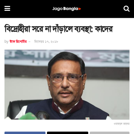
বিদ্রোহীরা সরে না দাঁড়ালে ব্যবস্থা: কাদের
by
স্টাফ রিপোর্টার
ডিসেম্বর ১৭, ২০১৮
ওবায়দুল কাদের