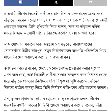
আওয়ামী লীগের বিদ্রোহী প্রার্থীদের আগামীকাল মঙ্গলবারের মধ্যে সরে
দাঁড়াতে বললেন দলের সাধারণ সম্পাদক এবং সড়ক পরিবহন ও সেতুমন্ত্রী
ওবায়দুল কাদের। তিনি হুঁশিয়ারি দিয়ে বলেন, সরে না দাঁড়ালে বর্ধিত
সভার সিদ্ধান্ত অনুযায়ী তাঁদের বিরুদ্ধে কঠোর ব্যবস্থা নেওয়া হবে।
আজ সোমবার সকালে ঢাকা-চট্টগ্রাম মহাসড়কের নারায়ণগঞ্জের
সোনারগাঁয়ে দ্বিতীয় কাঁচপুর সেতুর নির্মাণকাজের অগ্রগতি পরিদর্শনে গিয়ে
সাংবাদিকদের ওবায়দুল কাদের এ কথা বলেন।
ওবায়দুল কাদের বলেন, যেহেতু মনোনয়নপত্র প্রত্যাহার করার সুযোগ
এখন আর নেই, তাই বিদ্রোহী প্রার্থীরা সংবাদ সম্মেলন করে নির্বাচন থেকে
সরে দাঁড়াতে পারবেন। নির্বাচনে যাঁরা বিশৃঙ্খলা সৃষ্টি করবেন, তাঁদের
বিরুদ্ধে কঠোর ব্যবস্থা নিতে তিনি নির্বাচন কমিশনের প্রতি আহ্বান জানান।
ঐক্যফ্রন্টের প্রধান ড. কামাল হোসেন ও কৃষক শ্রমিক জনতা লীগের
সভাপতি বঙ্গবীর কাদের সিদ্দিকী প্রসঙ্গে ওবায়দুল কাদের বলেন, তাঁরা