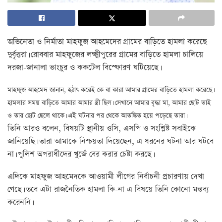
অভিনেতা ও নির্মাতা মাহফুজ আহমেদের গ্রামের বাড়িতে হামলা করেছে
দুর্বৃত্তরা। রোববার মাহফুজের লক্ষ্মীপুরের গ্রামের বাড়িতে হামলা চালিয়ে
দরজা-জানালা ভাংচুর ও ককটেল বিস্ফোরণ ঘটিয়েছে।
মাহফুজ আহমেদ জানান, হঠাৎ করেই কে বা কারা আমার গ্রামের বাড়িতে হামলা করেছে।
হামলার সময় বাড়িতে আমার আমার স্ত্রী ছিল। সেখানে আমার বৃদ্ধা মা, আমার ছোট ভাই
ও তার ছোট ছেলে থাকে। এই ঘটনার পর থেকে আতঙ্কিত হয়ে পড়েছে তারা।
তিনি আরও বলেন, বিষয়টি স্থানীয় ওসি, এসপি ও সংশ্লিষ্ট সবাইকে
জানিয়েছি। তারা আমাকে নিশ্চয়তা দিয়েছেন, এ ধরনের ঘটনা আর ঘটবে
না। পুলিশ অপরাধীদের খুজেঁ বের করার চেষ্টা করছে।
এদিকে মাহফুজ আহমেদকে আওয়ামী লীগের নির্বাচনী প্রচারণায় দেখা
গেছে। তবে এটা রাজনৈতিক হামলা কি-না এ বিষয়ে তিনি কোনো মন্তব্য
করেননি।