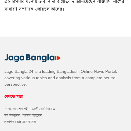
এই হামলার ঘটনায় তীব্র নিন্দা ও প্রতিবাদ জানিয়েছেন আওয়ামী লীগের
সাধারণ সম্পাদক ওবায়দুল কাদের।
Jago Bangla 24 is a leading Bangladeshi Online News Portal,
covering various topics and analysis from a complete neutral
perspective.
নেপথ্যে যারা
সম্পাদকঃ শেখ শহীদ আলী সেরনিয়াবাত
সহ সম্পাদকঃ বাতেন আহমেদ
প্রকাশকঃ আহমেদ রুবেল