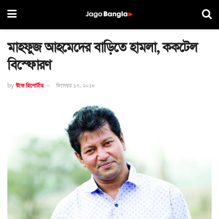
মাহফুজ আহমেদের বাড়িতে হামলা, ককটেল
বিস্ফোরণ
by
স্টাফ রিপোর্টার
ডিসেম্বর ১৭, ২০১৮