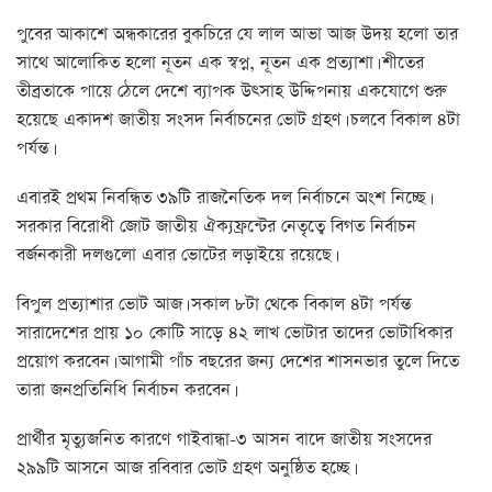
পুবের আকাশে অন্ধকারের বুকচিরে যে লাল আভা আজ উদয় হলো তার
সাথে আলোকিত হলো নূতন এক স্বপ্ন, নূতন এক প্রত্যাশা। শীতের
তীব্রতাকে পায়ে ঠেলে দেশে ব্যাপক উৎসাহ উদ্দিপনায় একযোগে শুরু
হয়েছে একাদশ জাতীয় সংসদ নির্বাচনের ভোট গ্রহণ। চলবে বিকাল ৪টা
পর্যন্ত।
এবারই প্রথম নিবন্ধিত ৩৯টি রাজনৈতিক দল নির্বাচনে অংশ নিচ্ছে।
সরকার বিরোধী জোট জাতীয় ঐক্যফ্রন্টের নেতৃত্বে বিগত নির্বাচন
বর্জনকারী দলগুলো এবার ভোটের লড়াইয়ে রয়েছে।
বিপুল প্রত্যাশার ভোট আজ। সকাল ৮টা থেকে বিকাল ৪টা পর্যন্ত
সারাদেশের প্রায় ১০ কোটি সাড়ে ৪২ লাখ ভোটার তাদের ভোটাধিকার
প্রয়োগ করবেন। আগামী পাঁচ বছরের জন্য দেশের শাসনভার তুলে দিতে
তারা জনপ্রতিনিধি নির্বাচন করবেন।
প্রার্থীর মৃত্যুজনিত কারণে গাইবান্ধা-৩ আসন বাদে জাতীয় সংসদের
২৯৯টি আসনে আজ রবিবার ভোট গ্রহণ অনুষ্ঠিত হচ্ছে।