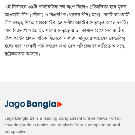
এই নির্বাচনে ৩৯টি রাজনৈতিক দল অংশ নিলেও প্রতিদ্বন্দ্বিতা হবে মূলত
আওয়ামী লীগ (নৌকা) ও বিএনপির (ধানের শীষ) মধ্যে। ভোটে আওয়ামী
লীগ নেতৃত্ব দিচ্ছে মহাজোটের। ১৪ দলীয় জোটের নেতৃত্বেও আছে দলটি।
আর বিএনপি আছে ২০ দলের নেতৃত্বে ও ড. কামাল হোসেনের জাতীয়
ঐক্যফ্রন্টের প্রধান শরিক হিসেবে। সাধারণ মানুষের আগ্রহের কেন্দ্রবিন্দু
হলো কারা পরবর্তী পাঁচ বছরের জন্য দেশ পরিচালনার দায়িত্বে আসছে,
রাষ্ট্রক্ষমতায় আসছে।
Jago Bangla 24 is a leading Bangladeshi Online News Portal,
covering various topics and analysis from a complete neutral
perspective.