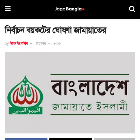
নির্বাচন বয়কটের ঘোষণা জামায়াতের
by
স্টাফ রিপোর্টার
ডিসেম্বর ৩০, ২০১৮