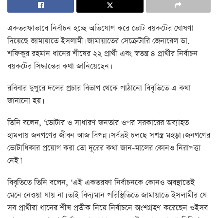
একতরফাভাবে নির্বাচন হচ্ছে অভিযোগ করে ভোট বয়কটের ঘোষণা
দিয়েছে জামায়াতে ইসলামী। জামায়াতের সেক্রেটারি জেনারেল ডা.
শফিকুর রহমান ধানের শীষের ২২ প্রার্থী এবং স্বতন্ত্র ৪ প্রার্থীর নির্বাচন
বয়কটের সিদ্ধান্তের কথা জানিয়েছেন।
রবিবার দুপুরে দলের প্রচার বিভাগ থেকে পাঠানো বিবৃতিতে এ কথা
জানানো হয়।
তিনি বলেন, ‘ভোটার ও সাধারণ জনতার ওপর সরকারের অব্যাহত
হামলায় জনগণের জীবন আজ বিপন্ন। সর্বত্রই চলছে সশস্ত্র মহড়া। জনগণের
ভোটাধিকার প্রয়োগ করা তো দূরের কথা জান-মালের কোনও নিরাপত্তা
নেই।’
বিবৃতিতে তিনি বলেন, ‘এই একতরফা নির্বাচনকে কোনও অবস্থাতেই
মেনে নেওয়া যায় না। তাই বিদ্যমান পরিস্থিতিতে জামায়াতে ইসলামীর যে
সব প্রার্থীরা ধানের শীষ প্রতীক নিয়ে নির্বাচনে অংশগ্রহণ করেছেন ওইসব