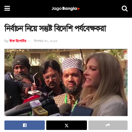
নির্বাচন নিয়ে সন্তুষ্ট বিদেশি পর্যবেক্ষকরা
by
স্টাফ রিপোর্টার
ডিসেম্বর ৩০, ২০১৮