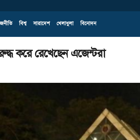
াজনীতি
বিশ্ব
সারাদেশ
খেলাধুলা
বিনোদন
ুদ্ধ করে রেখেছেন এজেন্টরা