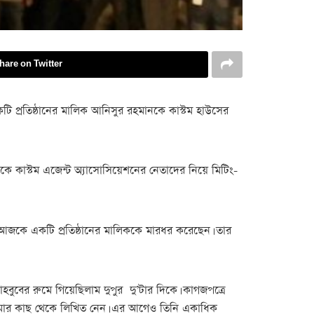
hare on Twitter
কটি প্রতিষ্ঠানের মালিক আনিসুর রহমানকে কাস্টম হাউসের
দিকে কাস্টম এজেন্ট অ্যাসোসিয়েশনের নেতাদের নিয়ে মিটিং-
। আজকে একটি প্রতিষ্ঠানের মালিককে মারধর করেছেন। তার
াহবুবের রুমে গিয়েছিলাম দুপুর দু’টার দিকে। কাগজপত্রে
 আমার কাছ থেকে লিখিত নেন। এর আগেও তিনি একাধিক