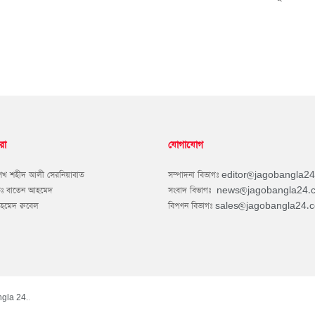
রা
যোগাযোগ
শেখ শহীদ আলী সেরনিয়াবাত
সম্পাদনা বিভাগঃ
editor@jagobangla2
কঃ বাতেন আহমেদ
সংবাদ বিভাগঃ
news@jagobangla24.
আহমেদ রুবেল
বিপণন বিভাগঃ
sales@jagobangla24.
gla 24.
.