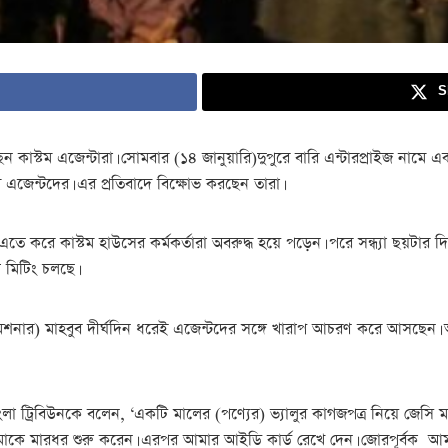
S
 কাস্টম এজেন্টারা। সোমবার (১৪ জানুয়ারি)দুপুরে বারি এন্টারপ্রাইজ নামে এ
এজেন্টদের। এর প্রতিবাদে বিক্ষোভ করছেন তারা।
এতে করে কাস্টম হাউসের কর্মকর্তারা অবরুদ্ধ হয়ে পড়েন। পরে সন্ধ্যা ছয়টার 
ত মিটিং চলছে।
কমিশনার) মাহবুব দীর্ঘদিন ধরেই এজেন্টদের সঙ্গে খারাপ আচরণ করে আসছেন
াংলা ট্রিবিউনকে বলেন, ‘একটি মালের (পণ্যের) ভ্যালুর কাগজপত্র নিয়ে জেসি ম
 আমাকে মারধর শুরু করেন। এরপর আমার আইডি কার্ড রেখে দেন। জোরপূর্বক