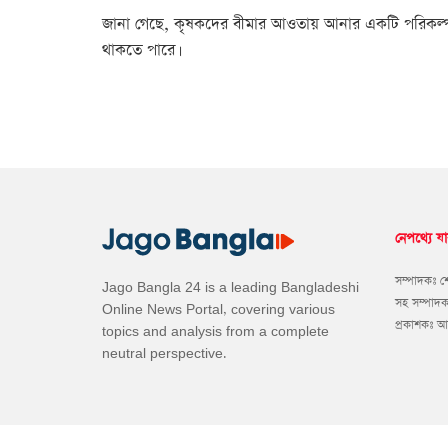
জানা গেছে, কৃষকদের বীমার আওতায় আনার একটি পরিকল্পনা 
থাকতে পারে।
নেপথ্যে যা
সম্পাদকঃ 
Jago Bangla 24 is a leading Bangladeshi
সহ সম্পাদ
Online News Portal, covering various
প্রকাশকঃ 
topics and analysis from a complete
neutral perspective.