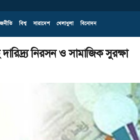
াজনীতি
বিশ্ব
সারাদেশ
খেলাধুলা
বিনোদন
ছে দারিদ্র্য নিরসন ও সামাজিক সুরক্ষা