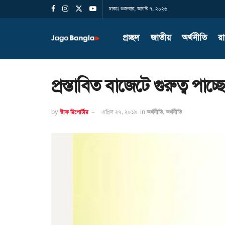
ঢাকাঃ শুক্রবার, আগস্ট ৭, ২০২৬
প্রচ্ছদ
জাতীয়
অর্থনীতি
র
প্রস্তাবিত বাজেটে গুরুত্ব পাচ্
by
স্টাফ রিপোর্টার
এপ্রিল ২৭, ২০১৯
in
অর্থনীতি
,
অর্থনীতি