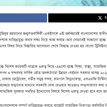
S
িবুর রহমানের জন্মশতবার্ষিকী। একইসঙ্গে এই অর্থবছরেই বাংলাদেশের স্বাধীনতা
ে দারিদ্র্যমুক্ত করার লক্ষ্য নিয়ে কাজ করছে। আর সেভাবেই সাজানো হচ্ছে ব
 বিষয় নিয়ে বিস্তারিত আলোচনা শেষে সিদ্ধান্ত নেওয়া হয়। বাংলা ট্রিবিউনকে 
বিশেষ কয়েকটি খাতকে গুরুত্ব দিয়ে। এগুলো হচ্ছে শিক্ষা, স্বাস্থ্য, সামাজিক সু
লপথ ও বন্দরসহ সার্বিক ভৌত অবকাঠামো উন্নয়ন। বর্তমান সরকার আসন্ন ২০১৯-
র, ঢাকায় মেট্রোরেল, গভীর সমুদ্র বন্দর, রামপাল বিদ্যুৎকেন্দ্র, এলএনজি টার্মি
ক্তির ব্যবহার বাড়ানোর মাধ্যমে সরকারি সেবা দেওয়ার আওতাও সম্প্রসারণের কথ
সামাজিক সুরক্ষায় সমন্বিত উদ্যোগের বিষয়ে বিশেষ গুরুত্ব দেওয়া হবে বলে জা
 বাংলাদেশকে সম্পূর্ণ দারিদ্র্যমুক্ত করতে বাজেটে সামাজিক নিরাপত্তা কর্মসূচ