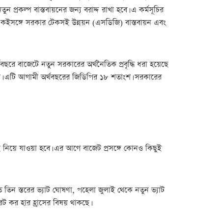
প্রকল্প বাস্তবায়নের জন্য বরাদ্দ রাখা হবে। এ কর্মসূচির
। একইসঙ্গে সরকার টেকসই উন্নয়ন (এসডিজি) বাস্তবায়ন এবং
বছরে বাজেটে নতুন সরকারের অর্থনৈতিক প্রবৃদ্ধি ধরা হয়েছে
। এটি আগামী অর্থবছরের জিডিপির ১৮ শতাংশ। সরকারের
কাছে নিয়ে যাওয়া হবে। এর আগে বাজেট প্রসঙ্গে কোনও কিছুই
ত তিন স্তরের ভ্যাট ঘোষণা, পহেলা জুলাই থেকে নতুন ভ্যাট
ট কর হার হ্রাসের বিষয় থাকছে।