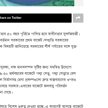
hare on Twitter
র ৫০ বছর পূর্তিতে পালিত হবে স্বাধীনতার সুবর্ণজয়ন্তী।
র্তমান সরকারের প্রথম বাজেট। সম্প্রতি সরকারের
বিষয়টি জানিয়েছে সরকারের শীর্ষ পর্যায়ের সঙ্গে যুক্ত
রক্ষা, দক্ষ মানবসম্পদ সৃষ্টির জন্য সমন্বিত উদ্যোগ
২০ অর্থবছরের বাজেটে পদ্মা সেতু, পদ্মা সেতুতে রেল
নাল নির্মাণসহ মেগা প্রকল্পগুলো দ্রুত বাস্তবায়নের ওপরও
া ভাবছে সরকার। এবারের বাজেটে জলবায়ু পরিবর্তন
না গেছে।
ির বিষয়ে বিশেষ গুরুত্ব দেওয়া হচ্ছে। এ কারণেই আসছে বাজেটে