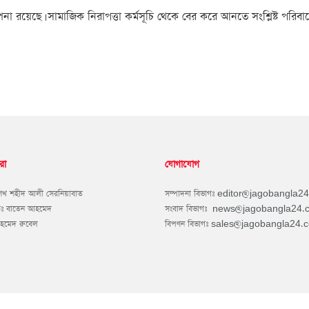
রয়েছে। সামাজিক নিরাপত্তা কর্মসূচি থেকে বের করে আনতে সংশ্লিষ্ট পরিব
রা
যোগাযোগ
শেখ শহীদ আলী সেরনিয়াবাত
সম্পাদনা বিভাগঃ
editor@jagobangla2
কঃ বাতেন আহমেদ
সংবাদ বিভাগঃ
news@jagobangla24.
আহমেদ রুবেল
বিপণন বিভাগঃ
sales@jagobangla24.