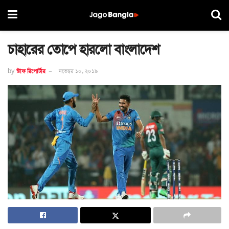
চাহারের তোপে হারলো বাংলাদেশ
by
স্টাফ রিপোর্টার
নভেম্বর ১০, ২০১৯