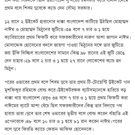
রান করা লিটনকে তিনি ওয়াশিংটন সুন্দরের চমৎকার ক্যাচ বানান। নেমে
প্রথম বলে শিবম দুবেকে ক্যাচ দেন সৌম্য সরকার।
১২ রানে ২ উইকেট হারানোর ধাক্কা বাংলাদেশ কাটিয়ে উঠছিল মোহাম্মদ
নাঈম ও মোহাম্মদ মিঠুনের জুটিতে। ৩৪ বলে ৭ চার ও ১ ছয়ে
ক্যারিয়ারের প্রথম ফিফটি করে সফরকারীদের দারুণ আশা জাগান নাঈম।
মোসাদ্দেক হোসেনের বদলে জায়গা পাওয়া মিঠুনের সঙ্গে তার জুটিতে
জয় উঁকি দিচ্ছিল বাংলাদেশের সামনে। কিন্তু ৯৮ রানের এই জুটি ভেঙে
দেন চাহার। ২৯ বলে ২ চার ও ১ ছয়ে ২৭ রানে লোকেশের ক্যাচ হন
মিঠুন।
পরের ওভারের প্রথম বলে শিবম দুবে তার প্রথম টি-টোয়েন্টি উইকেট পান
মুশফিকুর রহিমকে বোল্ড করে। উইকেটরক্ষক ব্যাটসম্যানকে হারিয়ে বড়
ধাক্কা খায় বাংলাদেশ। তবুও ৩৪ বলে ৭ চার ও ১ ছয়ে প্রথম ফিফটি করা
নাঈমের ব্যাটে আশা বেঁচে ছিল সফরকারীদের। কিন্তু তার বিদায়ে পথ
হারায় তারা। দুবে তার শেষ ওভারের তৃতীয় বলে বোল্ড করেন বাঁহাতি এই
ওপেনারকে। ৪৮ বলে ১০ চার ও ১ ছয়ে ৮১ রান করেন নাঈম। পরের
বলে দুবে ফিরতি ক্যাচে ফেরান আফিফ হোসেনকে।