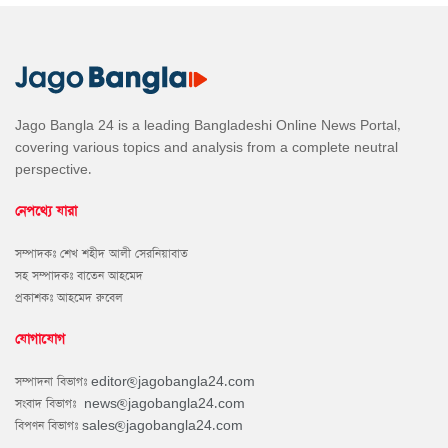
Jago Bangla 24 is a leading Bangladeshi Online News Portal,
covering various topics and analysis from a complete neutral
perspective.
নেপথ্যে যারা
সম্পাদকঃ শেখ শহীদ আলী সেরনিয়াবাত
সহ সম্পাদকঃ বাতেন আহমেদ
প্রকাশকঃ আহমেদ রুবেল
যোগাযোগ
সম্পাদনা বিভাগঃ
editor@jagobangla24.com
সংবাদ বিভাগঃ
news@jagobangla24.com
বিপণন বিভাগঃ
sales@jagobangla24.com