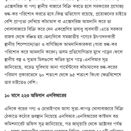
এক্সেসরিজ বা পণ্য স্থানীয় বাজারে বিক্রি করতে হলে সরকারের প্রযোজ্য
শুল্ক-কর পরিশোধ করতে হবে। কিন্তু অভিযোগ রয়েছে, প্রয়োজনের চাইতে
বেশি প্রাপ্যতা দেখিয়ে কাঁচামাল বা এক্সেসরিজ আমদানি করে তা
খোলাবাজারে বিক্রি করে দেন একশ্রেণির অসাধু ব্যবসায়ী। এতে সরকার
রাজস্ব থেকে বঞ্চিত হয়। অন্যদিকে সমজাতীয় পণ্যের উত্পাদনকারী
স্থানীয় শিল্পোদ্যোক্তা ও বাণিজ্যিক আমদানিকারকরা (যারা শুল্ক-কর
পরিশোধ করে আমদানি করেন) অসম প্রতিযোগিতার মুখে পড়েন। ফলে
স্থানীয় বস্ত্র ও সুতার মিলগুলো ক্ষতির মুখে পড়ে। এনবিআর সূত্র
জানিয়েছে, বন্ডেড সুবিধায় আনা গার্মেন্টসের কাঁচামালের শুল্ক-করের
পরিমাণ প্রকারভেদে ৬০ শতাংশ থেকে ৯৫ শতাংশ কিংবা ক্ষেত্রবিশেষে
তার চাইতেও বেশি।
১০ মাসে ২২৩ অভিযান এনবিআরের
এদিকে বন্ডের পণ্য ও চোরাইপথে আসা সুতা-কাপড় খোলাবাজারে বিক্রি
ঠেকাতে কঠোর অবস্থান নিয়েছে এনবিআর। এনবিআরের কাস্টমস বন্ড
কমিশনারেট অফিস সূত্র জানিয়েছে, গত জানুয়ারি থেকে অক্টোবর পর্যন্ত