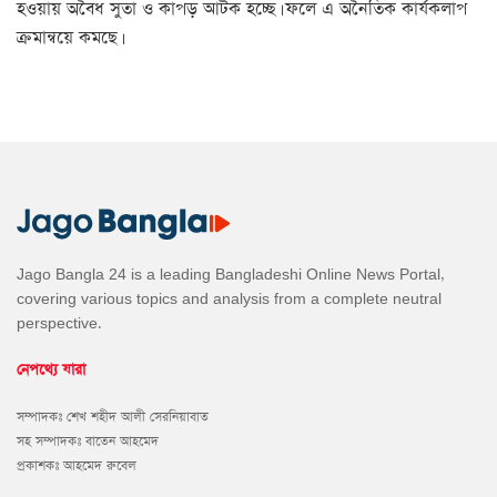
হওয়ায় অবৈধ সুতা ও কাপড় আটক হচ্ছে। ফলে এ অনৈতিক কার্যকলাপ
ক্রমান্বয়ে কমছে।
Jago Bangla 24 is a leading Bangladeshi Online News Portal,
covering various topics and analysis from a complete neutral
perspective.
নেপথ্যে যারা
সম্পাদকঃ শেখ শহীদ আলী সেরনিয়াবাত
সহ সম্পাদকঃ বাতেন আহমেদ
প্রকাশকঃ আহমেদ রুবেল