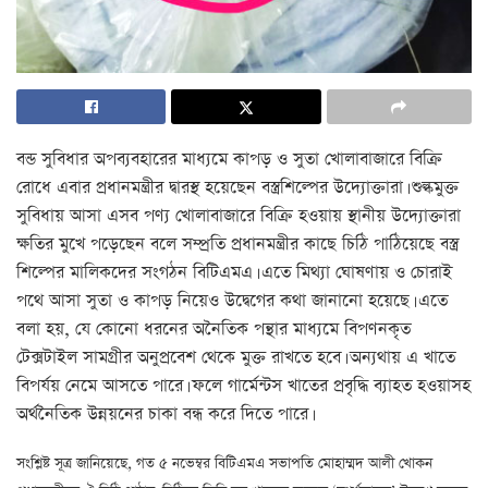
বন্ড সুবিধার অপব্যবহারের মাধ্যমে কাপড় ও সুতা খোলাবাজারে বিক্রি
রোধে এবার প্রধানমন্ত্রীর দ্বারস্থ হয়েছেন বস্ত্রশিল্পের উদ্যোক্তারা। শুল্কমুক্ত
সুবিধায় আসা এসব পণ্য খোলাবাজারে বিক্রি হওয়ায় স্থানীয় উদ্যোক্তারা
ক্ষতির মুখে পড়েছেন বলে সম্প্রতি প্রধানমন্ত্রীর কাছে চিঠি পাঠিয়েছে বস্ত্র
শিল্পের মালিকদের সংগঠন বিটিএমএ। এতে মিথ্যা ঘোষণায় ও চোরাই
পথে আসা সুতা ও কাপড় নিয়েও উদ্বেগের কথা জানানো হয়েছে। এতে
বলা হয়, যে কোনো ধরনের অনৈতিক পন্থার মাধ্যমে বিপণনকৃত
টেক্সটাইল সামগ্রীর অনুপ্রবেশ থেকে মুক্ত রাখতে হবে। অন্যথায় এ খাতে
বিপর্যয় নেমে আসতে পারে। ফলে গার্মেন্টস খাতের প্রবৃদ্ধি ব্যাহত হওয়াসহ
অর্থনৈতিক উন্নয়নের চাকা বন্ধ করে দিতে পারে।
সংশ্লিষ্ট সূত্র জানিয়েছে, গত ৫ নভেম্বর বিটিএমএ সভাপতি মোহাম্মদ আলী খোকন