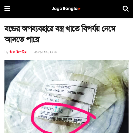
বন্ডের অপব্যবহারে বস্ত্র খাতে বিপর্যয় নেমে
আসতে পারে
by
স্টাফ রিপোর্টার
নভেম্বর ৩০, ২০১৯