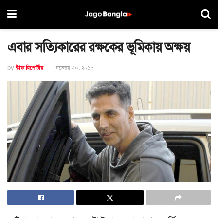
এবার সত্যিকারের রক্ষকের ভূমিকায় অক্ষয়
by
স্টাফ রিপোর্টার
নভেম্বর ৩০, ২০১৯