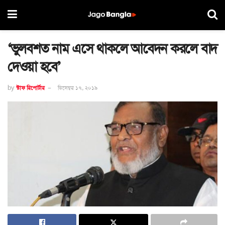
‘ভুলবশত নাম এসে থাকলে আবেদন করলে বাদ
দেওয়া হবে’
by
স্টাফ রিপোর্টার
ডিসেম্বর ১৭, ২০১৯