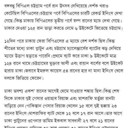
বঙ্গবন্ধু বিপিএল চট্টগ্রাম পর্বে রান উৎসব দেখিয়েছে। দর্শক খরাও
কেটেছিল বিপিএলের। চট্টগ্রাম পর্বে বিপিএলের চারটি রেকর্ড ইনিংস দেখা
গেছে। কিন্তু ঢাকায় বিপিএলের তৃতীয় পর্বে স্বল্প রানের ম্যাচ দেখা গেছে।
ঢাকার দেওয়া ১২৫ রান তাড়া করতে নেমে ৬ উইকেটে জিতেছে চট্টগ্রাম।
১২দিন পরে ঢাকায় ফেরা বিপিএলের এ ম্যাচে বেশ দর্শক ছিল। কিন্তু
শীতের মধ্যে ঢাকা প্লাটুন এবং চট্টগ্রাম চ্যালেঞ্জার্সের ব্যাটের ঝড় দেখিয়ে
ম্যাচে উত্তাপ ছড়াতে পারেনি। প্রথমে ব্যাট করে ঢাকা ৯ উইকেটে মাত্র
১২৪ রানে থামে। চট্টগ্রামের মুক্তার আলী এবং রায়ান বার্লের বলে উইকেট
হারায় ঢাকা। জবাবে ইমরুল কায়েস ৫৪ রানের হার না মানা ইনিংস খেলে
দলকে জিতিয়ে ফেরেন।
ঢাকা অবশ্য একশ’ রানের আগেই থেমে যাওয়ার শঙ্কায় ছিল। কিন্তু শেষ
দিকে ঢাকার দুই পেসার ওয়াহাব রিয়াজ এবং মাশরাফি মর্তুজা রানটা
বাড়িয়ে নেন। পাকিস্তান পেসার রিয়াজ খেলেন ১৫ বলে দুই ছক্কায় ২৩
রানের ইনিংস। মাশরাফির ব্যাট থেকে ১২ বলে ১৭ রান আসে। তার আগে
ঢাকা প্লাটুনের ওপেনার তামিম ইকবাল সাবধানী ২৭ বলে ২১ রানের