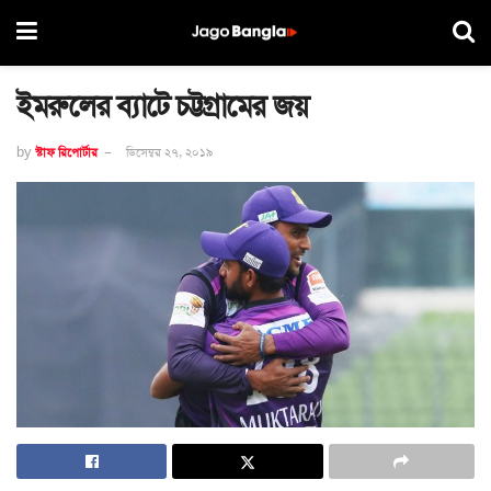
ইমরুলের ব্যাটে চট্টগ্রামের জয়
by
স্টাফ রিপোর্টার
ডিসেম্বর ২৭, ২০১৯