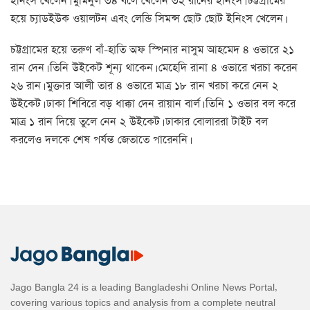
ইনিংস খেলেন। মুমিনুল ৩৪ বলে খেলেন ৩২ রানের ইনিংস। চট্টগ্রামের
হয়ে চ্যাডইউক ওয়ালটন এবং লেন্ডি সিমন্স ছোট ছোট ইনিংস খেলেন।
চট্টগ্রামের হয়ে তরুণ বাঁ-হাতি অফ স্পিনার নাসুম আহমেদ ৪ ওভারে ২১
রান দেন। তিনি উইকেট শূন্য থাকেন। মেহেদি রানা ৪ ওভারে খরচা করেন
২৬ রান। মুক্তার আলী তার ৪ ওভারে মাত্র ‌১৮ রান খরচা করে নেন ২
উইকেট। ঢাকা শিবিরে বড় ধাক্কা দেন রায়ান বার্ল। তিনি ১ ওভার বল করে
মাত্র ১ রান দিয়ে তুলে নেন ২ উইকেট। ঢাকার বোলাররা টাইট বল
করলেও দলকে শেষ পর্যন্ত জেতাতে পারেননি।
Jago Bangla 24 is a leading Bangladeshi Online News Portal,
covering various topics and analysis from a complete neutral