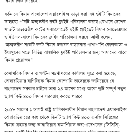
বিমান লিজ নিয়েছে।
বর্তমানে বিমান বাংলাদেশ এয়ারলাইন্স ভাড়া করা এই দুইটি বিমানের
সাহায্যে পাঁচটি অভ্যন্তরীণ রুটে ফ্লাইট পরিচালনা করছে। যেখানে দেশের
সাতটি অভ্যন্তরীণ রুটের সবগুলোতেই দুইটি প্রাইভেট বিমান নোভোএয়ার
ও ইউএস-বাংলা বিমানের ফ্লাইট পরিচালনা করছে। আলী বলেন,
‘অভ্যন্তরীণ সাতটি রুটে বিমান চলাচল বাড়ানোর পাশাপাশি কোলকাতা ও
ইয়াঙ্গুনের মতো বিভিন্ন আঞ্চলিক ফ্লাইট পরিচালনার জন্য আমাদের আরো
বিমান প্রয়োজন।’
বেসামরিক বিমান ও পর্যটন মন্ত্রণালয়ের কার্যালয় সূত্রে বলা হয়েছে,
বোম্বারডিয়ার বাণিজ্যিক বিমান কোম্পানি তাদেরকে জানিয়েছে যে
বাংলাদেশ সরকার চাইলে তারা ২৪ মাসের মধ্যে আরো দুটি সম্পূর্ণ নতুন
ড্যাশ কিউ ৪০০ বিমান সরবরাহ করতে পারবে।
২০১৮ সালের ১ আগস্ট রাষ্ট্র মালিকানাধীন বিমান বাংলাদেশ এয়ারলাইন্স
বোম্বারডিয়ারের কাছ থেকে তিনটি ড্যাশ কিউ ৪০০ এনজি সিরিজের
বিমান ক্রয়ের জন্য কানাডিয়ান কমার্শিয়াল করপোরেশনের (সিসিসি)