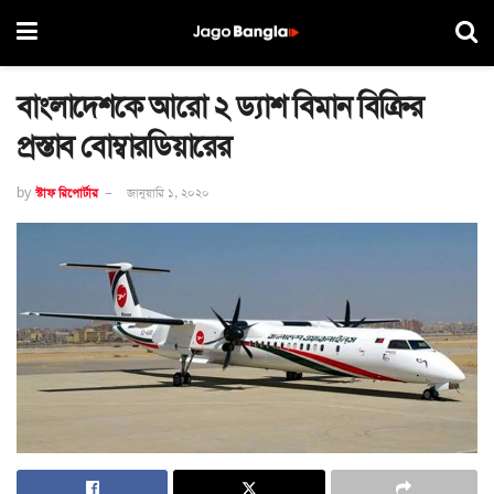
বাংলাদেশকে আরো ২ ড্যাশ বিমান বিক্রির
প্রস্তাব বোম্বারডিয়ারের
by
স্টাফ রিপোর্টার
জানুয়ারি ১, ২০২০