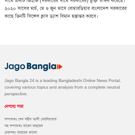
সাথে একটি জি২জি (সরকারের সাথে সরকারের) চুক্তি স্বাক্ষর করেছে।
২০২০ সালের মার্চ, মে ও জুন মাসে বোম্বারডিয়ার বাংলাদেশ সরকারের
কাছে তিনটি সিঙ্গেল ক্লাস ড্যাশ বিমান হস্তান্তর করবে।
Jago Bangla 24 is a leading Bangladeshi Online News Portal,
covering various topics and analysis from a complete neutral
perspective.
নেপথ্যে যারা
সম্পাদকঃ শেখ শহীদ আলী সেরনিয়াবাত
সহ সম্পাদকঃ বাতেন আহমেদ
প্রকাশকঃ আহমেদ রুবেল