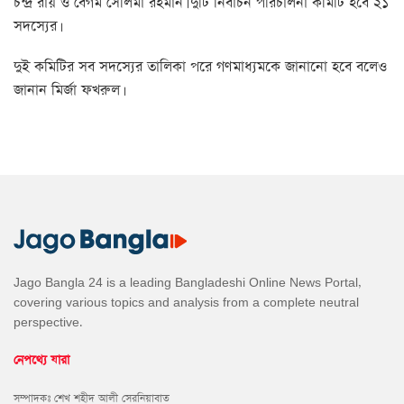
চন্দ্র রায় ও বেগম সেলিমা রহমান। দুটি নির্বাচন পরিচালনা কমিটি হবে ২১
সদস্যের।
দুই কমিটির সব সদস্যের তালিকা পরে গণমাধ্যমকে জানানো হবে বলেও
জানান মির্জা ফখরুল।
Jago Bangla 24 is a leading Bangladeshi Online News Portal,
covering various topics and analysis from a complete neutral
perspective.
নেপথ্যে যারা
সম্পাদকঃ শেখ শহীদ আলী সেরনিয়াবাত