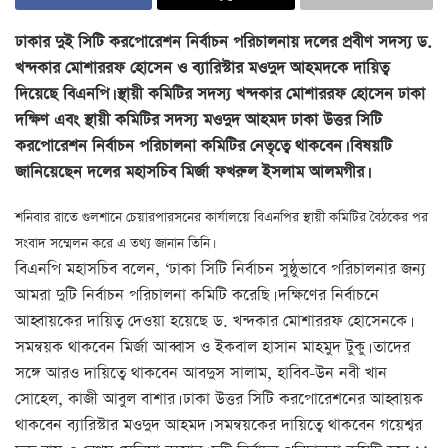
ঢাকার দুই সিটি করপোরেশন নির্বাচন পরিচালনায় দলের প্রবীণ সদস্য ড.
খন্দকার মোশাররফ হোসেন ও ব্যারিস্টার মওদুদ আহমদকে দায়িত্ব
দিয়েছে বিএনপি। স্থায়ী কমিটির সদস্য খন্দকার মোশাররফ হোসেন ঢাকা
দক্ষিণ এবং স্থায়ী কমিটির সদস্য মওদুদ আহমদ ঢাকা উত্তর সিটি
করপোরেশন নির্বাচন পরিচালনা কমিটির নেতৃত্বে থাকবেন। বিষয়টি
জানিয়েছেন দলের মহাসচিব মির্জা ফখরুল ইসলাম আলমগীর।
শনিবার রাতে গুলশানে চেয়ারপারসনের কার্যালয়ে বিএনপির স্থায়ী কমিটির বৈঠকের পর
সংবাদ সম্মেলন করে এ তথ্য জানান তিনি।
বিএনপি মহাসচিব বলেন, ‘ঢাকা সিটি নির্বাচন সুষ্ঠুভাবে পরিচালনার জন্য
আমরা দুটি নির্বাচন পরিচালনা কমিটি করেছি। দক্ষিণের নির্বাচনে
আহ্বায়কের দায়িত্ব দেওয়া হয়েছে ড. খন্দকার মোশাররফ হোসেনকে।
সমন্বয়ক থাকবেন মির্জা আব্বাস ও ইকবাল হাসান মাহমুদ টুকু। তাদের
সঙ্গে আরও দায়িত্বে থাকবেন আবদুস সালাম, হাবিব-উন নবী খান
সোহেল, কাজী আবুল বাশার। ঢাকা উত্তর সিটি করপোরেশনের আহ্বায়ক
থাকবেন ব্যারিস্টার মওদুদ আহমদ। সমন্বয়কের দায়িত্বে থাকবেন গয়েশ্বর