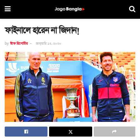
ফাইনালে হারেন না জিদান!
by
স্টাফ রিপোর্টার
জানুয়ারি ১২, ২০২০