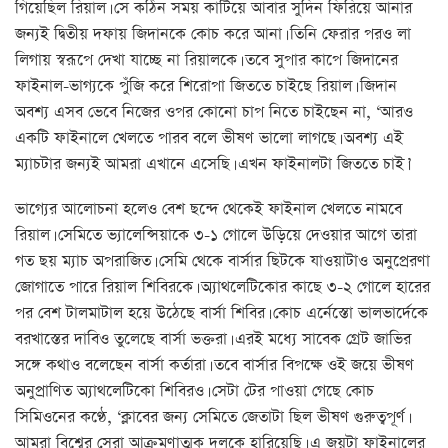
গিয়েছিল রিয়াল। সে কঠিন সময় কাটিয়ে আবার সুদিন ফিরিয়ে আনার
জন্যই দ্বিতীয় দফায় জিদানকে কোচ করে আনা। তিনি ফেরার পরও লা
লিগায় স্বরূপে দেখা যাচ্ছে না রিয়ালকে। তবে সুপার কাপে জিদানের
ফাইনাল-ভাগ্যকে পুঁজি করে শিরোপা জিততে চাইছে রিয়াল। জিদান
অবশ্য এসব ভেবে নিজের ওপর কোনো চাপ নিতে চাইছেন না, ‘আরও
একটি ফাইনালে খেলতে পারব বলে ভীষণ ভালো লাগছে। অবশ্য এই
ম্যাচটার জন্যই আমরা এখানে এসেছি। এখন ফাইনালটা জিততে চাই।’
ভাগ্যের আলোচনা হলেও বেশ ছন্দে থেকেই ফাইনাল খেলতে নামবে
রিয়াল। সেমিতে ভ্যালেন্সিয়াকে ৩-১ গোলে উড়িয়ে দেওয়ার আগে তারা
গত ছয় ম্যাচ অপরাজিত। সেমি থেকে বার্সার ছিটকে যাওয়াটাও অনুপ্রেরণা
জোগাতে পারে রিয়াল শিবিরকে। অ্যাথলেটিকোর কাছে ৩-২ গোলে হারের
পর বেশ টালমাটাল হয়ে উঠেছে বার্সা শিবির। কোচ এর্নেস্তো ভালভার্দেকে
বরখাস্তের দাবিও তুলেছে বার্সা ভক্তরা। এরই মধ্যে সাবেক গ্রেট জাভির
সঙ্গে কথাও বলেছেন বার্সা কর্তারা। তবে বার্সার বিপক্ষে ওই জয়ে ভীষণ
অনুপ্রাণিত অ্যাথলেটিকো শিবিরও। সেটা টের পাওয়া গেছে কোচ
সিমিওনের কণ্ঠে, ‘ক্লাবের জন্য সেমিতে জেতাটা ছিল ভীষণ গুরুত্বপূর্ণ।
আমরা বিশ্বের সেরা আক্রমণাত্মক দলকে হারিয়েছি। এ জয়টা ফাইনালের