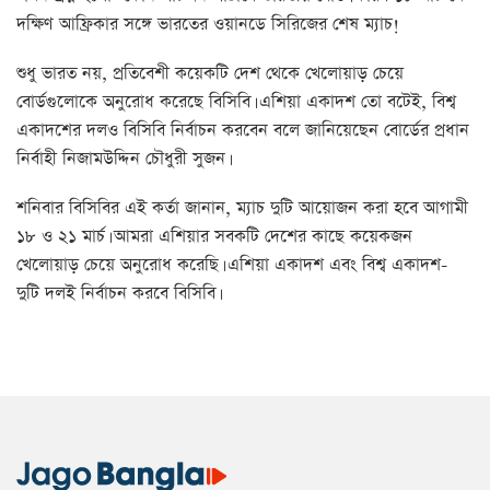
দক্ষিণ আফ্রিকার সঙ্গে ভারতের ওয়ানডে সিরিজের শেষ ম্যাচ!
শুধু ভারত নয়, প্রতিবেশী কয়েকটি দেশ থেকে খেলোয়াড় চেয়ে
বোর্ডগুলোকে অনুরোধ করেছে বিসিবি। এশিয়া একাদশ তো বটেই, বিশ্ব
একাদশের দলও বিসিবি নির্বাচন করবেন বলে জানিয়েছেন বোর্ডের প্রধান
নির্বাহী নিজামউদ্দিন চৌধুরী সুজন।
শনিবার বিসিবির এই কর্তা জানান, ম্যাচ দুটি আয়োজন করা হবে আগামী
১৮ ও ২১ মার্চ। আমরা এশিয়ার সবকটি দেশের কাছে কয়েকজন
খেলোয়াড় চেয়ে অনুরোধ করেছি। এশিয়া একাদশ এবং বিশ্ব একাদশ-
দুটি দলই নির্বাচন করবে বিসিবি।