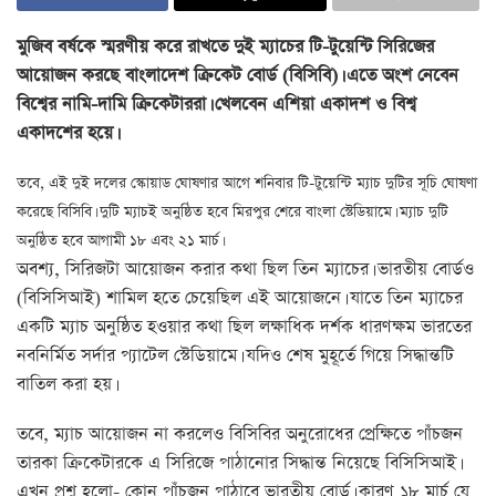
মুজিব বর্ষকে স্মরণীয় করে রাখতে দুই ম্যাচের টি-টুয়েন্টি সিরিজের
আয়োজন করছে বাংলাদেশ ক্রিকেট বোর্ড (বিসিবি)। এতে অংশ নেবেন
বিশ্বের নামি-দামি ক্রিকেটাররা। খেলবেন এশিয়া একাদশ ও বিশ্ব
একাদশের হয়ে।
তবে, এই দুই দলের স্কোয়াড ঘোষণার আগে শনিবার টি-টুয়েন্টি ম্যাচ দুটির সূচি ঘোষণা
করেছে বিসিবি। দুটি ম্যাচই অনুষ্ঠিত হবে মিরপুর শেরে বাংলা স্টেডিয়ামে। ম্যাচ দুটি
অনুষ্ঠিত হবে আগামী ১৮ এবং ২১ মার্চ।
অবশ্য, সিরিজটা আয়োজন করার কথা ছিল তিন ম্যাচের। ভারতীয় বোর্ডও
(বিসিসিআই) শামিল হতে চেয়েছিল এই আয়োজনে। যাতে তিন ম্যাচের
একটি ম্যাচ অনুষ্ঠিত হওয়ার কথা ছিল লক্ষাধিক দর্শক ধারণক্ষম ভারতের
নবনির্মিত সর্দার প্যাটেল স্টেডিয়ামে। যদিও শেষ মুহূর্তে গিয়ে সিদ্ধান্তটি
বাতিল করা হয়।
তবে, ম্যাচ আয়োজন না করলেও বিসিবির অনুরোধের প্রেক্ষিতে পাঁচজন
তারকা ক্রিকেটারকে এ সিরিজে পাঠানোর সিদ্ধান্ত নিয়েছে বিসিসিআই।
এখন প্রশ্ন হলো- কোন পাঁচজন পাঠাবে ভারতীয় বোর্ড। কারণ ১৮ মার্চ যে