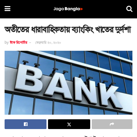
অতীতের ধারাবাহিকতায় ব্যাংকিং খাতের দুর্দশা
by
স্টাফ রিপোর্টার
ফেব্রুয়ারি ২০, ২০২০