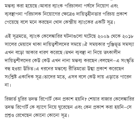
মন্তব্য করা হয়েছে। আবার ব্যাংক পরিচালনা পর্ষদে নিয়োগ এবং
ব্যবস্থাপনা পরিচালক নিয়োগের ক্ষেত্রেও দায়িত্বহীনতার পরিচয় প্রকাশ
পেয়েছে বলে মনে করছেন খোদ কেন্দ্রীয় ব্যাংকের একটি সূত্র।
এই সূত্রমতে, ব্যাংক কেলেঙ্কারির ঘটনাগুলো ঘটেছে ২০০৯ থেকে ২০১৮
সালের মেয়াদে থাকা দায়িত্বশীলদের সময়ে। ঐ সময়কার পুঞ্জিভূত সমস্যা
এখন বড়ো আকার ধারণ করেছে। তখন ব্যবস্থা না নিয়ে তত্কালীন
দায়িত্বশীলদের কেউ কেউ এখন নানা মন্তব্য করছেন। বলছেন—এ সংস্কৃতি
বন্ধ হওয়া উচিত। এ ধরনের মন্তব্যে রীতিমতো উষ্মা প্রকাশ করেছেন
সংশ্লিষ্ট একাধিক সূত্র। তাদের মতে, এসব বলে কেউ দায় এড়াতে পারেন
না।
রিজার্ভ চুরির তদন্ত রিপোর্ট কেন প্রকাশ হয়নি? শেয়ার বাজার কেলেঙ্কারির
তদন্ত রিপোর্ট কে ব্যাগে নিয়ে ঘুরেছেন এবং কেন প্রকাশ করা হয়নি—সে
প্রশ্নও রেখেছেন কোনো কোনো সূত্র।