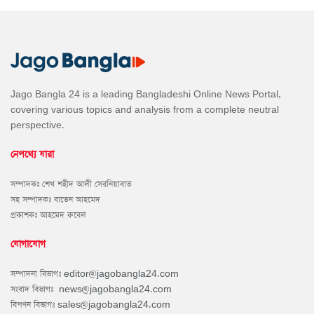
Jago Bangla 24 is a leading Bangladeshi Online News Portal,
covering various topics and analysis from a complete neutral
perspective.
নেপথ্যে যারা
সম্পাদকঃ শেখ শহীদ আলী সেরনিয়াবাত
সহ সম্পাদকঃ বাতেন আহমেদ
প্রকাশকঃ আহমেদ রুবেল
যোগাযোগ
সম্পাদনা বিভাগঃ
editor@jagobangla24.com
সংবাদ বিভাগঃ
news@jagobangla24.com
বিপণন বিভাগঃ
sales@jagobangla24.com