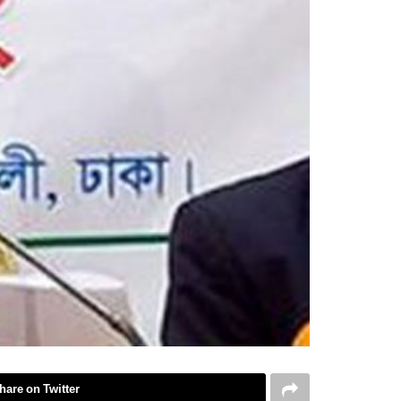
hare on Twitter