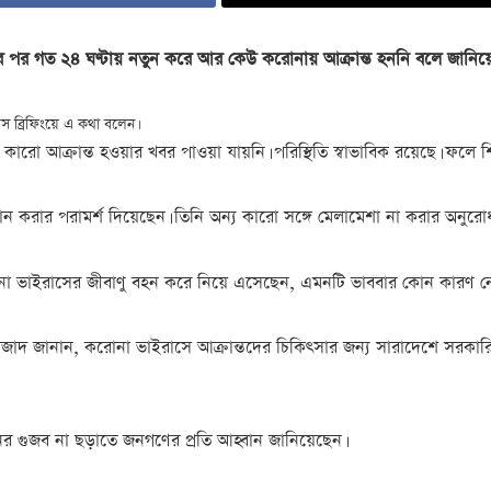
য়ার পর গত ২৪ ঘণ্টায় নতুন করে আর কেউ করোনায় আক্রান্ত হননি বলে জান
স ব্রিফিংয়ে এ কথা বলেন।
 আক্রান্ত হওয়ার খবর পাওয়া যায়নি। পরিস্থিতি স্বাভাবিক রয়েছে। ফলে শিক্ষ
্থান করার পরামর্শ দিয়েছেন। তিনি অন্য কারো সঙ্গে মেলামেশা না করার অনুরো
 ভাইরাসের জীবাণু বহন করে নিয়ে এসেছেন, এমনটি ভাববার কোন কারণ ন
আজাদ জানান, করোনা ভাইরাসে আক্রান্তদের চিকিৎসার জন্য সারাদেশে সরকা
নের গুজব না ছড়াতে জনগণের প্রতি আহ্বান জানিয়েছেন।