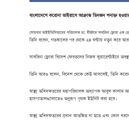
বাংলাদেশে করোনা ভাইরাসে আক্রান্ত তিনজন শনাক্ত হও
সোমবার আইইডিসিআরের পরিচালক ডা. মীর্জাদে সাবরিনা ফ্লোরা এক প্রে
তিনি বলেন, গতকালের পর থেকে ২৪ ঘণ্টায় নতুন করে আর কারো
সাবরিনা ফ্লোরা বিদেশ ফেরতদের নিজস্ব কুয়ারেন্টাইনে অবস
তিনি আরও বলেন, বিদেশ থেকে কেউ আসলেই, তিনি করোনা
স্বাস্থ্য অধিদফতরের মহাপরিচালক অধ্যাপক আবুল কালাম 
হাসপাতালগুলোতেও অনুরূপ পৃথক ইউনিট করা হবে।
স্বাস্থ্য অধিদফতরের প্রধান আতঙ্কিত না হতে এবং কোন ধর