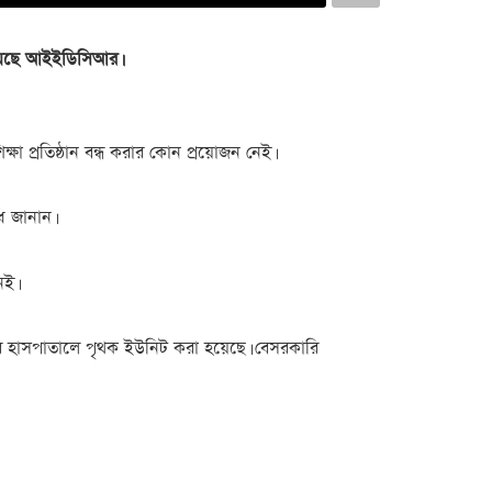
িয়েছে আইইডিসিআর।
া প্রতিষ্ঠান বন্ধ করার কোন প্রয়োজন নেই।
ধ জানান।
েই।
রি হাসপাতালে পৃথক ইউনিট করা হয়েছে। বেসরকারি