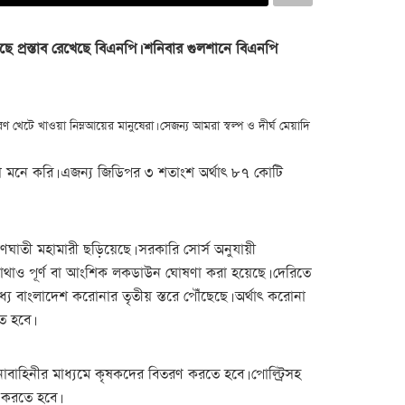
প্রস্তাব রেখেছে বিএনপি। শনিবার গুলশানে বিএনপি
খেটে খাওয়া নিম্নআয়ের মানুষেরা। সেজন্য আমরা স্বল্প ও দীর্ঘ মেয়াদি
 মনে করি। এজন্য জিডিপর ৩ শতাংশ অর্থাৎ ৮৭ কোটি
ঘাতী মহামারী ছড়িয়েছে। সরকারি সোর্স অনুযায়ী
তেও কোথাও পূর্ণ বা আংশিক লকডাউন ঘোষণা করা হয়েছে। দেরিতে
্যে বাংলাদেশ করোনার তৃতীয় স্তরে পৌঁছেছে। অর্থাৎ করোনা
ে হবে।
াবাহিনীর মাধ্যমে কৃষকদের বিতরণ করতে হবে। পোল্ট্রিসহ
ফ করতে হবে।