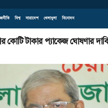
াজনীতি
বিশ্ব
সারাদেশ
খেলাধুলা
বিনোদন
র কোটি টাকার প্যাকেজ ঘোষণার দাব