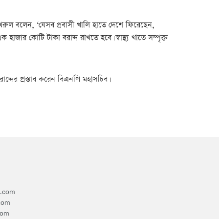
জা ফখরুল বলেন, ‘যেসব প্রবাসী খালি হাতে দেশে ফিরেছেন,
ার কোটি টাকা বরাদ্দ রাখতে হবে। স্বাস্থ্য খাতে সম্পৃক্ত
াদ্দের প্রস্তাব করেন বিএনপি মহাসচিব।
4.com
com
com