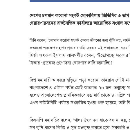
দেশের চলমান করোনা সংকট মোকাবিলায় জিডিপির ৩ ভাগ অর্
চেয়ারপারসনের রাজনৈতিক কার্যালয়ে আয়োজিত সংবাদ সম্মে
তিনি বলেন, ‘চলমান করোনা সংকট কেবল জীবনের জন্য ঝুঁকি নয়, অর্থনীত
কতগুলো পদক্ষেপ গ্রহণের প্রস্তাব রাখছি। সরকার এই প্রস্তাবগুলো সদয় 
মির্জা ফখরুল ইসলাম আলমগীর বলেন, ‘ইতোমধ্যে সরকার ক
টাকার প্যাকেজ প্রণোদনা ঘোষণার দাবি জানাচ্ছি।’
বিশ্ব মহামারী আকারে ছড়িয়ে পড়া করোনা ভাইরাস গোটা মান
বাংলাদেশে ৪ এপ্রিল পর্যন্ত মোট আক্রান্ত ৭০ জন। তন্মধ্যে 
হলেও বাংলাদেশেও প্রাথমিকভাবে ২৬ মার্চ থেকে ৪ এপ্রিল প
এখন কমিউনিটি পর্যায়ে সংক্রমিত হওয়া শুরু হয়েছে। তাই বিশ্
বিএনপি মহাসচিব বলেন, ‘খাদ্য উৎপাদন যাতে বন্ধ না হয়, 
সব কৃষি ঋণের কিস্তি ও সুদ মওকুফ করতে হবে। সরকারি ও বে