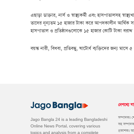
এছাড়া ডাক্তার, নার্স ও স্বাস্থ্যকর্মী এবং হাসপাতালসহ স্ব
তাদের নূন্যতম ১৫ হাজার টাকা করে আপদকালীন আর্থিক সাপোর্
হাসপাতাল ও প্রতিষ্ঠানগুলোকে ১৫ হাজার কোটি টাকা বরাদ্দ দিত
বয়স্ক নারী, বিধবা, প্রতিবন্ধু, ষাটোর্ধ ব্যক্তিদের জন্য
নেপথ্যে যা
সম্পাদকঃ 
Jago Bangla 24 is a leading Bangladeshi
সহ সম্পাদ
Online News Portal, covering various
প্রকাশকঃ 
topics and analysis from a complete