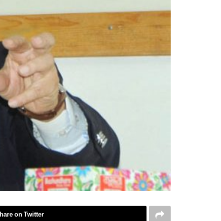
hare on Twitter