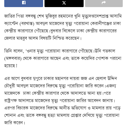
জাতির পিতা বঙ্গবন্ধু শেখ মুজিবুর রহমানের খুনি মৃত্যুদণ্ডাদেশপ্রাপ্ত আসামি
ক্যাপ্টেন (বরখাস্ত) আবদুল মাজেদের মৃত্যু পরোয়ানা কেরানীগঞ্জের ঢাকা
কেন্দ্রীয় কারাগারে পৌঁছেছে। বুধবার বিকেলে ঢাকা কেন্দ্রীয় কারাগারের
জেলার মাহবুব আলম বিষয়টি নিশ্চিত করেছেন।
তিনি বলেন, ‘ওনার মৃত্যু পরোয়ানা কারাগারে পৌঁছেছে। উনি গতকাল
(মঙ্গলবার) থেকে কারাগারে আছেন এবং তাকে কয়েদির পোশাক পরানো
হয়েছে।’
এর আগে বুধবার দুপুরে ঢাকার মহানগর দায়রা জজ এন হেলাল উদ্দিন
চৌধুরী আবদুল মাজেদের বিরুদ্ধে মৃত্যু পরোয়িানা জারি করেন। এজন্য
মাজেদকে ঢাকা কেন্দ্রীয় কারাগার থেকে আদালতে আনা হয়। পরে
রাষ্ট্রপক্ষ আদালতে মাজেদের মৃত্যু পরোয়ানা জারির আবেদন জানায়।
এরপর বিচারক মাজেদের বিরুদ্ধে আনীত অভিযোগ ও মামলার রায় পড়ে
শোনান এবং তাকে বঙ্গবন্ধু হত্যা মামলায় গ্রেপ্তার দেখিয়ে মৃত্যু পরোয়ানা
জারি করেন।