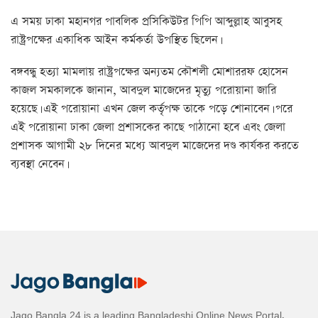
এ সময় ঢাকা মহানগর পাবলিক প্রসিকিউটর পিপি আব্দুল্লাহ আবুসহ
রাষ্ট্রপক্ষের একাধিক আইন কর্মকর্তা উপস্থিত ছিলেন।
বঙ্গবন্ধু হত্যা মামলায় রাষ্ট্রপক্ষের অন্যতম কৌশলী মোশাররফ হোসেন
কাজল সমকালকে জানান, আবদুল মাজেদের মৃত্যু পরোয়ানা জারি
হয়েছে। এই পরোয়ানা এখন জেল কর্তৃপক্ষ তাকে পড়ে শোনাবেন। পরে
এই পরোয়ানা ঢাকা জেলা প্রশাসকের কাছে পাঠানো হবে এবং জেলা
প্রশাসক আগামী ২৮ দিনের মধ্যে আবদুল মাজেদের দণ্ড কার্যকর করতে
ব্যবস্থা নেবেন।
Jago Bangla 24 is a leading Bangladeshi Online News Portal,