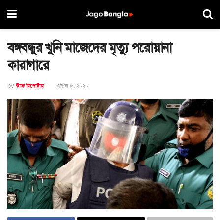
বঙ্গবন্ধুর খুনি মাজেদের মৃত্যু পরোয়ানা
কারাগারে
by
স্টাফ রিপোর্টার
এপ্রিল ৮, ২০২০