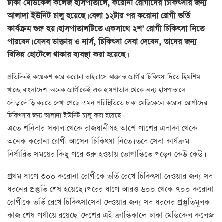
ঢাকা মেডিকেল কলেজ হাসপাতালে, করোনা রোগীদের চিকিৎসার জন্য
আলাদা ইউনিট চালু হয়েছে। বেলা ১২টার পর করোনা রোগী ভর্তি
কার্যক্রম শুরু হয়। হাসপাতালটিতে একসাথে ২শ’ রোগী চিকিৎসা নিতে
পারবেন। যেসব ডাক্তার ও নার্স, চিকিৎসা সেবা দেবেন, তাদের জন্য
বিভিন্ন হোটেলে থাকার ব্যবস্থা করা হয়েছে।
প্রতিদিনই কয়েকশ করে করোনা ভাইরাসে আক্রান্ত রোগীর চিকিৎসা দিতে হিমশিম
খাচ্ছে বাংলাদেশ। অনেক রোগীকেই এক হাসপাতাল থেকে অন্য হাসপাতালে
দৌড়াদৌড়ি করতে দেখা গেছে। এমন পরিস্থিতিতে ঢাকা মেডিকেলে করোনা রোগীদের
চিকিৎসার জন্য আলাদা ইউনিট চালু করা হয়েছে।
এতে শনিবার সকাল থেকে রাজধানীসহ আশে পাশের এলাকা থেকে
অনেক করোনা রোগী আসেন চিকিৎসা নিতে। তবে সেবা কার্যক্রম
নির্ধারিত সময়ের কিছু পরে শুরু হওয়ায় ভোগান্তিতে পড়েন কেউ কেউ।
প্রথম ধাপে ৩০০ করোনা রোগীকে ভর্তি রেখে চিকিৎসা দেওয়ার জন্য সব
ধরনের প্রস্তুতি শেষ হয়েছে। পরের ধাপে আরও ৬০০ থেকে ৭০০ করোনা
রোগীকে ভর্তি রেখে চিকিৎসাসেবা দেওয়ার জন্য সব ধরনের প্রস্তুতিমূলক
কাজ শেষ পর্যায়ে রয়েছে। দেশের এই ক্রান্তিকালে ঢাকা মেডিকেল কলেজ