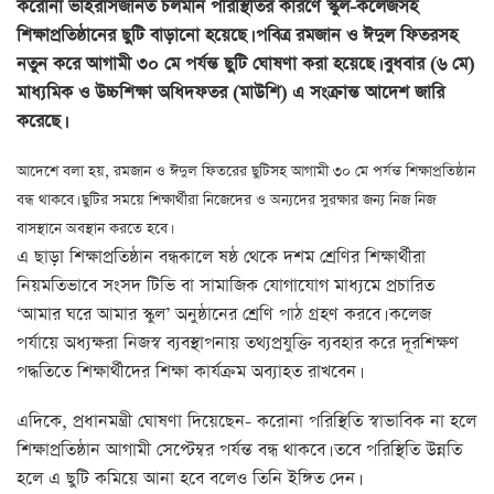
করোনা ভাইরাসজনিত চলমান পরিস্থিতির কারণে স্কুল-কলেজসহ
শিক্ষাপ্রতিষ্ঠানের ছুটি বাড়ানো হয়েছে। পবিত্র রমজান ও ঈদুল ফিতরসহ
নতুন করে আগামী ৩০ মে পর্যন্ত ছুটি ঘোষণা করা হয়েছে।
বুধবার (৬ মে)
মাধ্যমিক ও উচ্চশিক্ষা অধিদফতর (মাউশি) এ সংক্রান্ত আদেশ জারি
করেছে।
আদেশে বলা হয়, রমজান ও ঈদুল ফিতরের ছুটিসহ আগামী ৩০ মে পর্যন্ত শিক্ষাপ্রতিষ্ঠান
বন্ধ থাকবে। ছুটির সময়ে শিক্ষার্থীরা নিজেদের ও অন্যদের সুরক্ষার জন্য নিজ নিজ
বাসস্থানে অবস্থান করতে হবে।
এ ছাড়া শিক্ষাপ্রতিষ্ঠান বন্ধকালে ষষ্ঠ থেকে দশম শ্রেণির শিক্ষার্থীরা
নিয়মতিভাবে সংসদ টিভি বা সামাজিক যোগাযোগ মাধ্যমে প্রচারিত
‌‘আমার ঘরে আমার স্কুল’ অনুষ্ঠানের শ্রেণি পাঠ গ্রহণ করবে। কলেজ
পর্যায়ে অধ্যক্ষরা নিজস্ব ব্যবস্থাপনায় তথ্যপ্রযুক্তি ব্যবহার করে দূরশিক্ষণ
পদ্ধতিতে শিক্ষার্থীদের শিক্ষা কার্যক্রম অব্যাহত রাখবেন।
এদিকে, প্রধানমন্ত্রী ঘোষণা দিয়েছেন- করোনা পরিস্থিতি স্বাভাবিক না হলে
শিক্ষাপ্রতিষ্ঠান আগামী সেপ্টেম্বর পর্যন্ত বন্ধ থাকবে। তবে পরিস্থিতি উন্নতি
হলে এ ছুটি কমিয়ে আনা হবে বলেও তিনি ইঙ্গিত দেন।