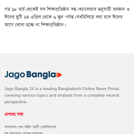
গত ১৮ মার্চ থেকেই সব শিক্ষাপ্রতিষ্ঠান বন্ধ। ক্যালেন্ডার অনুযায়ী রমজান ও
ঈদের ছুটি ২৪ এপ্রিল থেকে ৬ জুন পর্যন্ত। সবমিলিয়ে বলা চলে ঈদের
আগে খোলা হচ্ছে না শিক্ষাপ্রতিষ্ঠান।
Jago Bangla 24 is a leading Bangladeshi Online News Portal,
covering various topics and analysis from a complete neutral
perspective.
নেপথ্যে যারা
সম্পাদকঃ শেখ শহীদ আলী সেরনিয়াবাত
সহ সম্পাদকঃ বাতেন আহমেদ