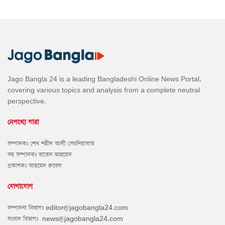
Jago Bangla 24 is a leading Bangladeshi Online News Portal,
covering various topics and analysis from a complete neutral
perspective.
নেপথ্যে যারা
সম্পাদকঃ শেখ শহীদ আলী সেরনিয়াবাত
সহ সম্পাদকঃ বাতেন আহমেদ
প্রকাশকঃ আহমেদ রুবেল
যোগাযোগ
সম্পাদনা বিভাগঃ
editor@jagobangla24.com
সংবাদ বিভাগঃ
news@jagobangla24.com