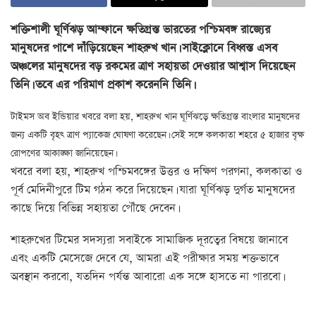
শক্তিশালী ঘূর্ণিঝড় আম্ফানে ক্ষতিগ্রস্ত ভারতের পশ্চিমবঙ্গ রাজ্যের
মানুষদের পাশে দাঁড়িয়েছেন শাহরুখ খান। সাইক্লোনে বিধ্বস্ত এসব
অঞ্চলের মানুষদের বড় রকমের ত্রাণ সহায়তা দেওয়ার আশ্বাস দিয়েছেন
তিনি। তবে এর পরিমাণ প্রকাশ করেননি তিনি।
টাইমস অব ইন্ডিয়ার খবরে বলা হয়, শাহরুখ খান ঘূর্ণিঝড়ে ক্ষতিগ্রস্ত বাংলার মানুষদের
জন্য একটি বৃহৎ ত্রাণ প্যাকেজ ঘোষণা করেছেন। সেই সঙ্গে কলকাতা শহরে ৫ হাজার বৃক্ষ
রোপণের আকাঙ্ক্ষা জানিয়েছেন।
খবরে বলা হয়, শাহরুখ পশ্চিমবঙ্গের উত্তর ও দক্ষিণ পরগনা, কলকাতা ও
পূর্ব মেদিনীপুরে টিম গঠন করে দিয়েছেন। যারা ঘূর্ণিঝড় দুর্গত মানুষদের
কাছে দিয়ে বিভিন্ন সহায়তা পৌঁছে দেবেন।
শাহরুখের টিমের সদস্যরা সবাইকে সামাজিক দূরত্বের বিষয়ে জানাবে
এবং একটি মেসেজে দেবে যে, আমরা এই পরীক্ষার সময় শক্তভাবে
অবস্থান করবো, যতদিন পর্যন্ত আবারো এক সঙ্গে হাসতে না পারবো।