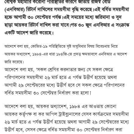
বৈশ্বিক মহামারি করোনা পরিস্থিতির কারণে জাতীয় রাজস্ব বোর্ড
(এনবিআর) রিটার্ন দাখিলের সময়সীমা বৃদ্ধি করেছে। এই বর্ধিত সময়সীমা
হচ্চে আগামী ৩০ সেপ্টেম্বর পর্যন্ত। এই সময়ের মধ্যে জরিমানা ও সুদ
ছাড়া আয়কর রিটার্ন দাখিল করা যাবে। গত ৩০ জুন এনবিআর এ সংক্রান্ত
একটি আদেশ জারি করেছে।
আদেশে বলা হয়, কোভিড-১৯ পরিস্থিতিতে সৃষ্ট অসুবিধার বিষয় বিবেচনায় নিয়ে
আয়কর অধ্যাদেশ, ১৯৮৪-এর ধারা ১৮৪জি-তে প্রদত্ত ক্ষমতাবলে এনবিআর এ আদেশ
জারি করেছে।
আদেশে বলা হয়, ‘সকল শ্রেণির করদাতার জন্য যে সকল ক্ষেত্রে
পরিপালনের সময়সীমা ২৬ মার্চ হতে এ পর্যন্ত উত্তীর্ণ হয়েছে অথবা
আগামী ২৯ সেপ্টেম্বরের মধ্যে উত্তীর্ণ হবে সে সকল ক্ষেত্রে পরিপালনের
বর্ধিত সময়সীমা ৩০ সেপ্টেম্বর নির্ধারণ করা হলো।’
আদেশে বলা হয়, আয়কর অধ্যাদেশ, ১৯৮৪ এর আওতায় কোনো
আয়কর কর্তৃপক্ষ বা কর আপিল ট্রাইব্যুনালের যেসব কার্যক্রমের সময়সীমা
২৬ মার্চ হতে এ পর্যন্ত উত্তীর্ণ হয়েছে অথবা আগামী ২৯ সেপ্টেম্বরের মধ্যে
উত্তীর্ণ হবে, সেসব ক্ষেত্রে বর্ধিত সময়সীমা ৩০ সেপ্টেম্বর নির্ধারণ করা