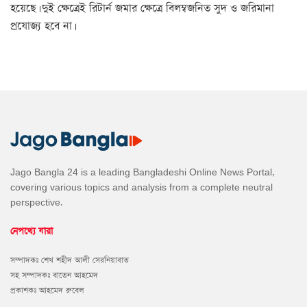
হয়েছে। দুই ক্ষেত্রেই রিটার্ন জমার ক্ষেত্রে বিলম্বজনিত সুদ ও জরিমানা
প্রযোজ্য হবে না।
Jago Bangla 24 is a leading Bangladeshi Online News Portal,
covering various topics and analysis from a complete neutral
perspective.
নেপথ্যে যারা
সম্পাদকঃ শেখ শহীদ আলী সেরনিয়াবাত
সহ সম্পাদকঃ বাতেন আহমেদ
প্রকাশকঃ আহমেদ রুবেল