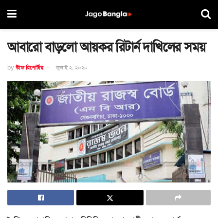
আবারো বাড়লো আয়কর রিটার্ন দাখিলের সময়
by
স্টাফ রিপোর্টার
জুলাই ২, ২০২০