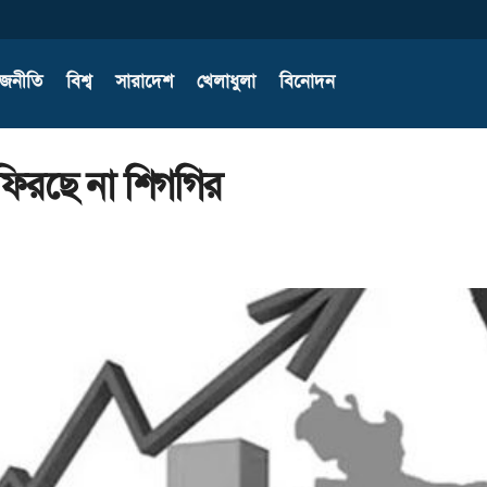
াজনীতি
বিশ্ব
সারাদেশ
খেলাধুলা
বিনোদন
 ফিরছে না শিগগির