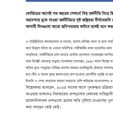
কোভিডের আগেই গত বছরের শেষার্ধে বিশ্ব অর্থনীতি নিয়ে ছিল
মহামন্দায় ঢুকে যাওয়া অর্থনীতিতে সৃষ্ট অস্থিরতা দীর্ঘমেয়াদি
আগামী দিনগুলো আরো অনিশ্চয়তায় কাটবে বলেই মনে করছে
এ পরিস্থিতিতে কলকারখানা না চললে, ব্যবসা-বাণিজ্য সচল না হলে অর্থনী
কবে উত্তরণ ঘটবে তা এখনো অনিশ্চিত। পরীক্ষাধীন থাকা ভ্যাকসিন কবে
অন্যদিকে, অর্থনীতিকে চাঙ্গা রাখতে ঘোষিত প্রণোদনা প্যাকেজের কার্য
সারা বিশ্বেই বেকারত্ব বাড়ছে। গবেষকরা বলেছেন, ১৯৩০ সালে বিশ্বের 
ক্ষতির মুখে পড়েছেন। বিভিন্ন দেশের সরকার চাকরিচ্যুতি ঠেকাতে যথাসাধ্য
হবে। চীন ও ভারত বৃহত্ জনসংখ্যার দেশ হওয়ায় নেগেটিভ প্রবৃদ্ধি না হলে
ইতালি ও স্পেন করোনার কারণে সবচেয়ে বেশি ক্ষতিগ্রস্ত। বাংলাদেশও এ প
বিশ্লেষকরা বলেছেন, ২০২৩ সালের আগে পুনরুদ্ধার প্রক্রি
আওতায় থাকলেও নিম্নআয়ের দেশগুলোর বেকাররা দারিদ্র্যসী
আমদানিকারক দেশগুলো তাদের ক্ষতি পুষিয়ে নেওয়াসহ পুনরু
কথা বলছেন কেউ কেউ।