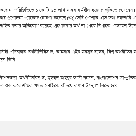
না পরিস্থিতিতে ১ কোটি ৬০ লাখ মানুষ কর্মহীন হওয়ার ঝুঁকিতে রয়েছেন। করোন
 টাকার প্রণোদনা প্যাকেজ ঘোষণা করেছে। শুধু তৈরি পোশাক খাত তথা রফতানি খ
নিরুত্সাহিত করার অভিযোগ রয়েছে। প্রণোদনার অর্থ না পেয়ে বিপাকে পড়েছেন উদ্
্বাহী পরিচালক অর্থনীতিবিদ ড. আহসান এইচ মনসুর বলেন, বিশ্ব অর্থনীতির মন্
েন তিনি।
ষজ্ঞরা। অর্থনীতিবিদ ড. মুহম্মদ মাহবুব আলী বলেন, বাংলাদেশের সাম্প্রতিক অ
ে শুরু করে শ্রমিক পর্যন্ত সবাইকে বাঁচিয়ে রাখার উদ্যোগ নিতে হবে।