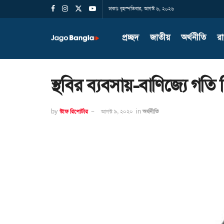
ঢাকাঃ বৃহস্পতিবার, আগস্ট ৬, ২০২৬
প্রচ্ছদ
জাতীয়
অর্থনীতি
র
স্থবির ব্যবসায়-বাণিজ্যে গতি
by
স্টাফ রিপোর্টার
আগস্ট ৯, ২০২০
in
অর্থনীতি