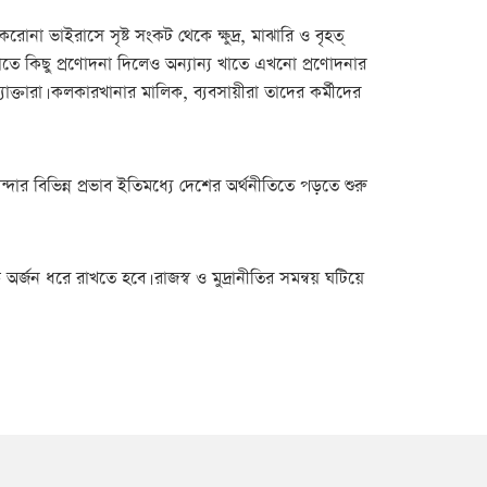
া ভাইরাসে সৃষ্ট সংকট থেকে ক্ষুদ্র, মাঝারি ও বৃহত্
াতে কিছু প্রণোদনা দিলেও অন্যান্য খাতে এখনো প্রণোদনার
যোক্তারা। কলকারখানার মালিক, ব্যবসায়ীরা তাদের কর্মীদের
দার বিভিন্ন প্রভাব ইতিমধ্যে দেশের অর্থনীতিতে পড়তে শুরু
র্জন ধরে রাখতে হবে। রাজস্ব ও মুদ্রানীতির সমন্বয় ঘটিয়ে