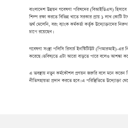
বাংলাদেশ উন্নয়ন গবেষণা পরিষদের (বিআইডিএস) হিসাবে করো
শিল্প রক্ষা করতে বিভিন্ন খাতে সরকার প্রায় ১ লাখ কোটি
অর্থ মেলেনি, বরং ব্যাংক কর্মকর্তা কর্তৃক উদ্যোক্তাদের 
চাপে রয়েছেন।
গবেষণা সংস্থা পলিসি রিসার্চ ইনস্টিটিউট (পিআরআই)-এর নির
করেছে। ভবিষ্যতে এটা আরো বাড়তে পারে বলেও আশঙ্কা কর
এ অবস্থায় নতুন কর্মকৌশল প্রণয়ন জরুরি বলে মনে করেন বিশে
নীতিসহায়তা প্রদান করতে হবে। এ পরিস্থিতিতে উদ্যোক্তা থেক