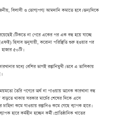
োজনীয়, বিলাসী ও ভোগ্যপণ্য আমদানি কমাতে হবে। অন্যদিকে
রয়েছেই। টিকতে না পেরে একের পর এক বন্ধ হয়ে যাচ্ছে
ইএফই) হিসাব অনুযায়ী, করোনা পরিস্থিতি শুরু হওয়ার পর
৪ হাজার ৫০টি।
ারখানার মধ্যে বেশির ভাগই রপ্তানিমুখী। তবে এ তালিকায়
।
 সময়মতো তৈরি পণ্যের অর্থ না পাওয়ায় অনেক কারখানা বন্ধ
রমণ বাড়তে থাকায় সরকার মার্চের শেষের দিকে এসে
চাহিদা কমে যাওয়ায় রপ্তানিও কমে গেছে ব্যাপক হারে।
াপক হারে কর্মহীন হচ্ছেন কর্মী। প্রাতিষ্ঠানিক খাতের