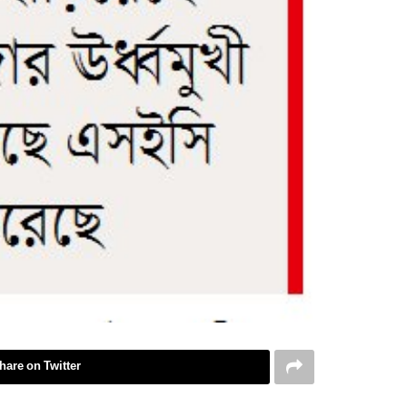
hare on Twitter