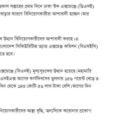
াল সপ্তাহের প্রথম দিনে ঢাকা স্টক এক্সচেঞ্জে (ডিএসই)
ণ বাড়ার কারণে বিনিয়োগকারীরা আশাবাদী হচ্ছেন। আর
াবে উত্থান বিনিয়োগকারীদের আশাবাদী করছে। এ
ংলাদেশ সিকিউরিটিজ অ্যান্ড এক্সচেঞ্জ কমিশন (বিএসইসি)
তে হবে।
্সচেঞ্জে (সিএসই) মূল্যসূচকের উত্থান হয়েছে। মহামারি
ডিএসইএক্স আগের কার্যদিবসের তুলনায় ১৫৬ পয়েন্ট বেড়ে ৪
দিন থেকে ১৪৩ কোটি ৫৬ লাখ টাকা বেশি। আগের দিন
িয়োগকারীদের আস্থা বৃদ্ধি, অন্যদিকে করোনার প্রকোপ