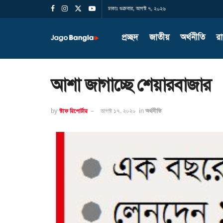
ঢাকাঃ শুক্রবার, আগস্ট ৭, ২০২৬
প্রচ্ছদ
জাতীয়
অর্থনীতি
র
আশা জাগাচ্ছে শেয়ারবাজার
by
স্টাফ রিপোর্টার
আগস্ট ১৭, ২০২০
in
অর্থনীতি