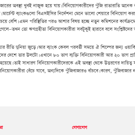
রের অবস্থা খুবই নাজুক হয়ে যায়। বিনিয়োগকারীদের পুঁজি রাতারাতি অনেক কম
। মার্চেন্ট ব্যাংকগুলো বিএসইসির নির্দেশনা মেনে ভালো শেয়ারে বিনিয়োগ 
য়ে বেশি। এমন পরিস্থিতির পরও আশার বিষয় হচ্ছে নতুন কমিশনের কার্যক্রমে
গেলে—তখন তো ঋণগ্রহীতা বিনিয়োগকারীরা সবটুকুই হারাবে বলে সংশ্লিষ্টদের আ
য়ার রীতি দুনিয়া জুড়ে। আর ব্যাংক কেবল পরবর্তী সময়ে ঐ শিল্পের জন্য ওয়ার্
াদের দেশে তার উলটো। এখানে ৮০ ভাগ ব্যক্তি বিনিয়োগকারী আর ২০ ভাগ প্রাত
হয়েছে। তাই সাধারণ বিনিয়োগকারীদেরকে এই অবস্থা থেকে উত্তরণের দায়িত্ব
োগকারীরা বেঁচে যাবে, অন্যদিকে পুঁজিবাজারও বাঁচবে। কারণ, পুঁজিবাজার ন
রা
যোগাযোগ