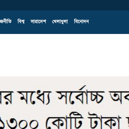
াজনীতি
বিশ্ব
সারাদেশ
খেলাধুলা
বিনোদন