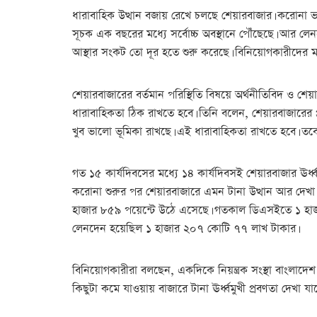
ধারাবাহিক উত্থান বজায় রেখে চলছে শেয়ারবাজার। করোনা ভাই
সূচক এক বছরের মধ্যে সর্বোচ্চ অবস্থানে পৌঁছেছে। আর ল
আস্থার সংকট তো দূর হতে শুরু করেছে। বিনিয়োগকারীদের ম
শেয়ারবাজারের বর্তমান পরিস্থিতি বিষয়ে অর্থনীতিবিদ ও 
ধারাবাহিকতা ঠিক রাখতে হবে। তিনি বলেন, শেয়ারবাজারের 
খুব ভালো ভূমিকা রাখছে। এই ধারাবাহিকতা রাখতে হবে। 
গত ১৫ কার্যদিবসের মধ্যে ১৪ কার্যদিবসই শেয়ারবাজার ঊর্ধ্
করোনা শুরুর পর শেয়ারবাজারে এমন টানা উত্থান আর দেখা 
হাজার ৮৫৯ পয়েন্টে উঠে এসেছে। গতকাল ডিএসইতে ১ হা
লেনদেন হয়েছিল ১ হাজার ২০৭ কোটি ৭৭ লাখ টাকার।
বিনিয়োগকারীরা বলছেন, একদিকে নিয়ন্ত্রক সংস্থা বাংলাদে
কিছুটা কমে যাওয়ায় বাজারে টানা ঊর্ধ্বমুখী প্রবণতা দেখা যাচ