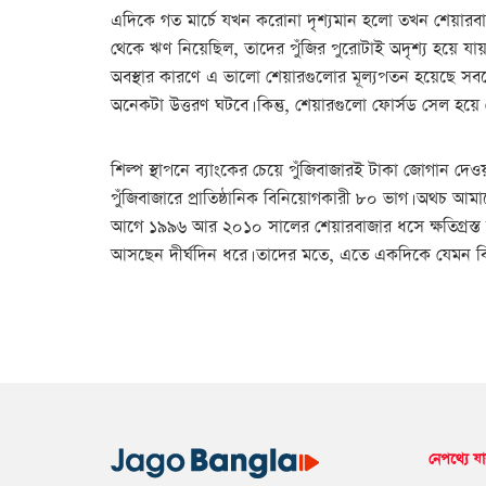
এদিকে গত মার্চে যখন করোনা দৃশ্যমান হলো তখন শেয়ারবাজা
থেকে ঋণ নিয়েছিল, তাদের পুঁজির পুরোটাই অদৃশ্য হয়ে যায়
অবস্থার কারণে এ ভালো শেয়ারগুলোর মূল্যপতন হয়েছে সবচে
অনেকটা উত্তরণ ঘটবে। কিন্তু, শেয়ারগুলো ফোর্সড সেল হয়ে 
শিল্প স্থাপনে ব্যাংকের চেয়ে পুঁজিবাজারই টাকা জোগান দেও
পুঁজিবাজারে প্রাতিষ্ঠানিক বিনিয়োগকারী ৮০ ভাগ। অথচ আম
আগে ১৯৯৬ আর ২০১০ সালের শেয়ারবাজার ধসে ক্ষতিগ্রস্ত 
আসছেন দীর্ঘদিন ধরে। তাদের মতে, এতে একদিকে যেমন বিনিয়
নেপথ্যে যা