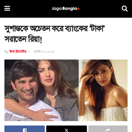
সুশান্তকে অচেতন করে ব্যাংকের ‘টাকা’
সরাতেন রিয়া!
by
স্টাফ রিপোর্টার
আগস্ট ১৭, ২০২০