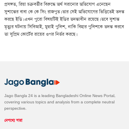
প্রসঙ্গত, রিয়া চক্রবর্তীর বিরুদ্ধে অর্থ সরানোর অভিযোগ এনেছেন
সুশান্তের বাবা কে কে সিং রাজপুত। তার সেই অভিযোগের ভিত্তিতেই তদন্ত
করছে ইডি। এখন পুরো বিষয়টিই ইডির তদন্তাধীন রয়েছে। তবে সুশান্ত
মৃত্যুর ঘটনায় সিবিআই, মুম্বাই পুলিশ, নাকি বিহার পুলিশকে তদন্ত করবে
তা সুপ্রিম কোর্টের রায়ের ওপর নির্ভর করছে।
Jago Bangla 24 is a leading Bangladeshi Online News Portal,
covering various topics and analysis from a complete neutral
perspective.
নেপথ্যে যারা