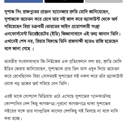
সুশান্ত সিং রাজপুতের প্রাক্তন ম্যানেজার শ্রুতি মোদি জানিয়েছেন,
সুশান্তকে অচেতন করে রেখে তার সই জাল করে অ্যাকাউন্ট থেকে অর্থ
সরিয়েছেন রিয়া চক্রবর্তী। ভারতের আইন প্রয়োগকারী সংস্থা
এনফোর্সমেন্ট ডিরেক্টরেটের (ইডি) জিজ্ঞাসাবাদে এই তথ্য জানান তিনি।
এখানেই শেষ নয়, রিয়ার বিরুদ্ধে তিনি রাজসাক্ষী হতেও রাজি হয়েছেন
বলে জানা গেছে ।
ভারতীয় সংবাদমাধ্যম জি-নিউজের এক প্রতিবেদনে বলা হয়, শ্রুতি মোদি
ইডির জেরায় জানিয়েছেন, সুশান্তকে প্রায় তিন মাস ওষুধ দিয়ে অচেতন
করে রেখেছিলেন রিয়া। সেসময়ই সুশান্তের সই নকল করে তাঁর অ্যাকাউন্ট
থেকে বড় অঙ্কের অর্থ সরিয়ে নেন তিনি।
এরই মাঝে সোশ্যাল মিডিয়ায় ওঠে এসেছে সুশান্তের প্যানকার্ডসহ
কোম্পানির বেশ কিছু কাগজপত্র। পুরনো কাগজপত্রে থাকা সুশান্তের
সইয়ের সঙ্গে তার সাম্প্রতিক কালের বেশকিছু সই মিলছে না বলে দাবি
করা হচ্ছে।