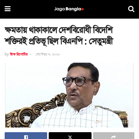
ক্ষমতায় থাকাকালে দেশবিরোধী বিদেশি
শক্তিরই প্রতিভূ ছিল বিএনপি : সেতুমন্ত্রী
by
স্টাফ রিপোর্টার
সেপ্টেম্বর ৩, ২০২০