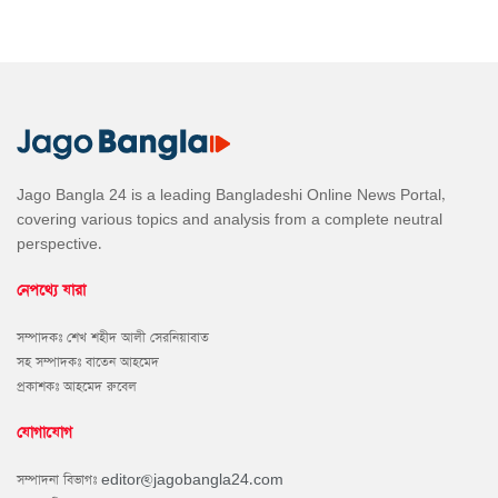
Jago Bangla 24 is a leading Bangladeshi Online News Portal,
covering various topics and analysis from a complete neutral
perspective.
নেপথ্যে যারা
সম্পাদকঃ শেখ শহীদ আলী সেরনিয়াবাত
সহ সম্পাদকঃ বাতেন আহমেদ
প্রকাশকঃ আহমেদ রুবেল
যোগাযোগ
সম্পাদনা বিভাগঃ
editor@jagobangla24.com