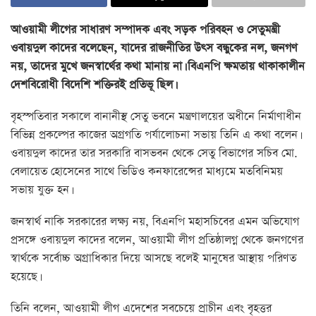
আওয়ামী লীগের সাধারণ সম্পাদক এবং সড়ক পরিবহন ও সেতুমন্ত্রী
ওবায়দুল কাদের বলেছেন, যাদের রাজনীতির উৎস বন্ধুকের নল, জনগণ
নয়, তাদের মুখে জনস্বার্থের কথা মানায় না। বিএনপি ক্ষমতায় থাকাকালীন
দেশবিরোধী বিদেশি শক্তিরই প্রতিভূ ছিল।
বৃহস্পতিবার সকালে বানানীস্থ সেতু ভবনে মন্ত্রণালয়ের অধীনে নির্মাণাধীন
বিভিন্ন প্রকল্পের কাজের অগ্রগতি পর্যালোচনা সভায় তিনি এ কথা বলেন।
ওবায়দুল কাদের তার সরকারি বাসভবন থেকে সেতু বিভাগের সচিব মো.
বেলায়েত হোসেনের সাথে ভিডিও কনফারেন্সের মাধ্যমে মতবিনিময়
সভায় যুক্ত হন।
জনস্বার্থ নাকি সরকারের লক্ষ্য নয়, বিএনপি মহাসচিবের এমন অভিযোগ
প্রসঙ্গে ওবায়দুল কাদের বলেন, আওয়ামী লীগ প্রতিষ্ঠালগ্ন থেকে জনগণের
স্বার্থকে সর্বোচ্চ অগ্রাধিকার দিয়ে আসছে বলেই মানুষের আস্থায় পরিণত
হয়েছে।
তিনি বলেন, আওয়ামী লীগ এদেশের সবচেয়ে প্রাচীন এবং বৃহত্তর