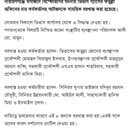
নারায়ণগঞ্জে মসজিদে বিস্ফোরণের ঘটনায় তিতাস গ্যাসের ফতুল্লা
অফিসের চার কর্মকর্তাসহ আটজনকে সাময়িক বরখাস্ত করা হয়েছে।
সোমবার বিকালে তিতাস কার্যালয় থেকে এ সিদ্ধান্ত নেওয়া হয়।
গণমাধ্যমকে বিষয়টি নিশ্চিত করেন সংস্থাটির ব্যবস্থাপনা পরিচালক আলী
মো. মামুন।
বরখাস্ত হওয়া কর্মকর্তারা হলেন- তিতাসের ফতুল্লা জোনের ব্যবস্থাপক
প্রকৌশলী মোহম্মদ সিরাজুল ইসলাম, উপব্যবস্থাপক প্রকৌশলী মাহমুদুর
রহমান রাব্বি, সহকারী প্রকৌশলী এসএম হাসান শাহরিয়ার, সহকারী
প্রকৌশলী মানিক মিয়া।
বরখাস্ত হওয়া কর্মচারীরা হলেন- সিনিয়র সুপার ভাইজার মনিবুর রহমান
চৌধুরী, সিনিয়র উন্নয়নকারী মো. আইউব আলী, সাহায্যকারী হানিফ
মিয়া ও ইসমাইল প্রধান।
দায়িত্বে অবহেলার কারণে এই ৮ জনকে বরখাস্ত করা হয়। একই সঙ্গে
তাদের কারণ দর্শানোর নোটিশ দেওয়া হয়।