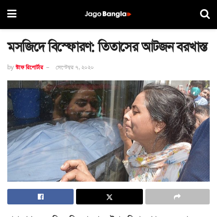
মসজিদে বিস্ফোরণ: তিতাসের আটজন বরখাস্ত
by
স্টাফ রিপোর্টার
সেপ্টেম্বর ৭, ২০২০