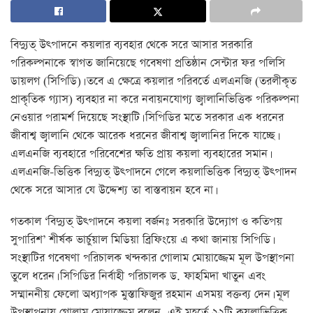
বিদ্যুত্ উত্পাদনে কয়লার ব্যবহার থেকে সরে আসার সরকারি
পরিকল্পনাকে স্বাগত জানিয়েছে গবেষণা প্রতিষ্ঠান সেন্টার ফর পলিসি
ডায়লগ (সিপিডি)। তবে এ ক্ষেত্রে কয়লার পরিবর্তে এলএনজি (তরলীকৃত
প্রাকৃতিক গ্যাস) ব্যবহার না করে নবায়নযোগ্য জ্বালানিভিত্তিক পরিকল্পনা
নেওয়ার পরামর্শ দিয়েছে সংস্থাটি। সিপিডির মতে সরকার এক ধরনের
জীবাশ্ব জ্বালানি থেকে আরেক ধরনের জীবাশ্ব জ্বালানির দিকে যাচ্ছে।
এলএনজি ব্যবহারে পরিবেশের ক্ষতি প্রায় কয়লা ব্যবহারের সমান।
এলএনজি-ভিত্তিক বিদ্যুত্ উত্পাদনে গেলে কয়লাভিত্তিক বিদ্যুত্ উত্পাদন
থেকে সরে আসার যে উদ্দেশ্য তা বাস্তবায়ন হবে না।
গতকাল ‘বিদ্যুত্ উত্পাদনে কয়লা বর্জনঃ সরকারি উদ্যোগ ও কতিপয়
সুপারিশ’ শীর্ষক ভার্চুয়াল মিডিয়া ব্রিফিংয়ে এ কথা জানায় সিপিডি।
সংস্থাটির গবেষণা পরিচালক খন্দকার গোলাম মোয়াজ্জেম মূল উপস্থাপনা
তুলে ধরেন। সিপিডির নির্বাহী পরিচালক ড. ফাহমিদা খাতুন এবং
সম্মাননীয় ফেলো অধ্যাপক মুস্তাফিজুর রহমান এসময় বক্তব্য দেন। মূল
উপস্থাপনায় গোলাম মোয়াজ্জেম বলেন, এই মুহূর্তে ২২টি কয়লাভিত্তিক