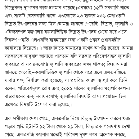
বিদ্যুেকন্দ্র স্থাপনের কাজ চলমান রয়েছে। এরমধ্যে ১৫টি সরকারি খাতে
এবং সাতটি বেসরকারি খাতে। এগুলোতে ২৩ হাজার ২৩৬ মেগাওয়াট
বিদ্যুত্ উত্পাদনের লক্ষ্য ছিল। আমরা জানতে পেরেছি—বিদ্যুত্, জ্বালানি ও
খনিজসম্পদ মন্ত্রণালয় কয়লাভিত্তিক বিদ্যুত্ উত্পাদন থেকে সরে এসে
বিকল্প পদ্ধতি এলএনজি ব্যবহারের জন্য একটি প্রস্তাব প্রধানমন্ত্রীর
কার্যালয়ে দিয়েছে। এ জায়গাটাতে আমাদের যথেষ্ট আপত্তি রয়েছে। আমরা
সরকারকে সাধুবাদ জানাতে পারতাম যদি সরকার পরিবেশবান্ধব জ্বালানি
ব্যবহারে বা নবায়নযোগ্য জ্বালানি ব্যবহারের লক্ষ্য থাকত; কিন্তু আমরা
জানতে পেরেছি—কয়লাভিত্তিক জ্বালানি থেকে সরে এসে এলএনজিতে
যাবার লক্ষ্য নির্ধারণ করা হয়েছে, যা প্রশ্নবিদ্ধ। কারণ ব্যাখ্যা করে তিনি
বলেন, পরিবেশদূষণ রোধ এবং ২০৪১ সালের জ্বালানির মহাপরিকল্পনা
বাস্তবায়নের জন্য নবায়নযোগ্য জ্বালানির বিষয়টি আসা প্রয়োজন ছিল।
এক্ষেত্রে বিষয়টি উপেক্ষা করা হয়েছে।
এক সমীক্ষায় দেখা গেছে, এলএনজি দিয়ে বিদ্যুত্ উত্পাদন করলে খরচ
পড়বে প্রতি ইউনিট ১২ টাকা থেকে ২১ টাকা; কিন্তু এক গবেষণায় দেখা
গেছে—এলএনজি কয়লার মতোই পরিবেশ দূষণ করে। অনেকে বলছে,