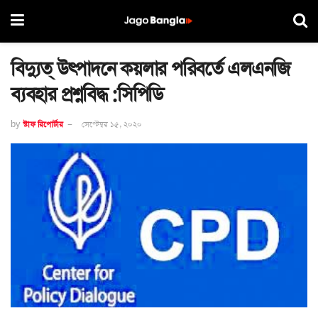
বিদ্যুত্ উত্পাদনে কয়লার পরিবর্তে এলএনজি
ব্যবহার প্রশ্নবিদ্ধ :সিপিডি
by
স্টাফ রিপোর্টার
সেপ্টেম্বর ১৫, ২০২০