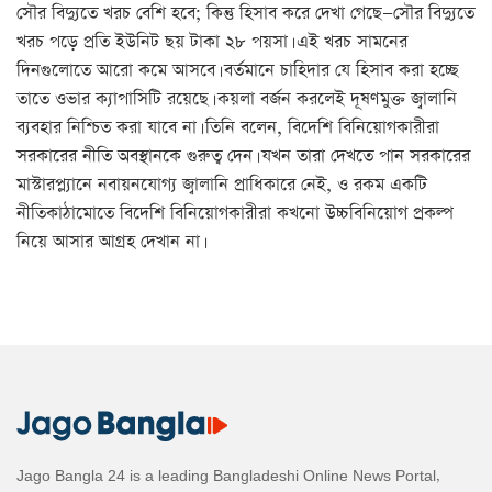
সৌর বিদ্যুতে খরচ বেশি হবে; কিন্তু হিসাব করে দেখা গেছে—সৌর বিদ্যুতে
খরচ পড়ে প্রতি ইউনিট ছয় টাকা ২৮ পয়সা। এই খরচ সামনের
দিনগুলোতে আরো কমে আসবে। বর্তমানে চাহিদার যে হিসাব করা হচ্ছে
তাতে ওভার ক্যাপাসিটি রয়েছে। কয়লা বর্জন করলেই দূষণমুক্ত জ্বালানি
ব্যবহার নিশ্চিত করা যাবে না। তিনি বলেন, বিদেশি বিনিয়োগকারীরা
সরকারের নীতি অবস্থানকে গুরুত্ব দেন। যখন তারা দেখতে পান সরকারের
মাস্টারপ্ল্যানে নবায়নযোগ্য জ্বালানি প্রাধিকারে নেই, ও রকম একটি
নীতিকাঠামোতে বিদেশি বিনিয়োগকারীরা কখনো উচ্চবিনিয়োগ প্রকল্প
নিয়ে আসার আগ্রহ দেখান না।
Jago Bangla 24 is a leading Bangladeshi Online News Portal,