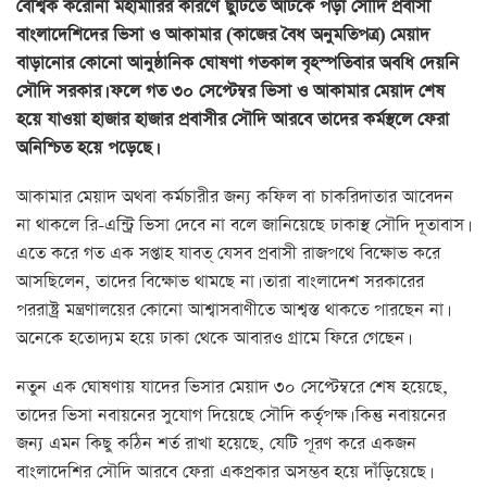
বৈশ্বিক করোনা মহামারির কারণে ছুটিতে আটকে পড়া সৌদি প্রবাসী
বাংলাদেশিদের ভিসা ও আকামার (কাজের বৈধ অনুমতিপত্র) মেয়াদ
বাড়ানোর কোনো আনুষ্ঠানিক ঘোষণা গতকাল বৃহস্পতিবার অবধি দেয়নি
সৌদি সরকার। ফলে গত ৩০ সেপ্টেম্বর ভিসা ও আকামার মেয়াদ শেষ
হয়ে যাওয়া হাজার হাজার প্রবাসীর সৌদি আরবে তাদের কর্মস্থলে ফেরা
অনিশ্চিত হয়ে পড়েছে।
আকামার মেয়াদ অথবা কর্মচারীর জন্য কফিল বা চাকরিদাতার আবেদন
না থাকলে রি-এন্ট্রি ভিসা দেবে না বলে জানিয়েছে ঢাকাস্থ সৌদি দূতাবাস।
এতে করে গত এক সপ্তাহ যাবত্ যেসব প্রবাসী রাজপথে বিক্ষোভ করে
আসছিলেন, তাদের বিক্ষোভ থামছে না। তারা বাংলাদেশ সরকারের
পররাষ্ট্র মন্ত্রণালয়ের কোনো আশ্বাসবাণীতে আশ্বস্ত থাকতে পারছেন না।
অনেকে হতোদ্যম হয়ে ঢাকা থেকে আবারও গ্রামে ফিরে গেছেন।
নতুন এক ঘোষণায় যাদের ভিসার মেয়াদ ৩০ সেপ্টেম্বরে শেষ হয়েছে,
তাদের ভিসা নবায়নের সুযোগ দিয়েছে সৌদি কর্তৃপক্ষ। কিন্তু নবায়নের
জন্য এমন কিছু কঠিন শর্ত রাখা হয়েছে, যেটি পূরণ করে একজন
বাংলাদেশির সৌদি আরবে ফেরা একপ্রকার অসম্ভব হয়ে দাঁড়িয়েছে।