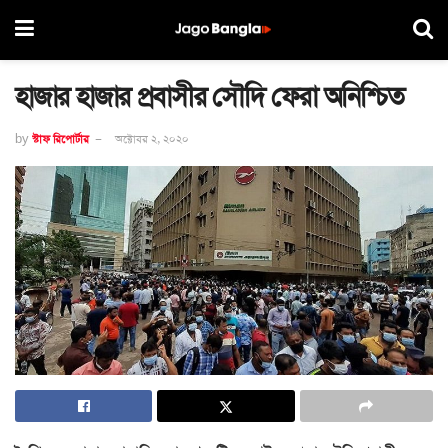
হাজার হাজার প্রবাসীর সৌদি ফেরা অনিশ্চিত
by
স্টাফ রিপোর্টার
অক্টোবর ২, ২০২০