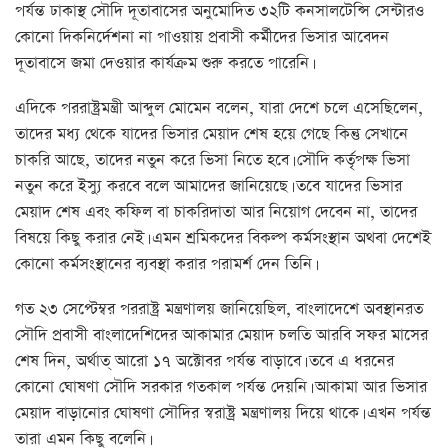
পর্যন্ত ঢাকাস্থ সৌদি দূতাবাসের অনুমোদিত ৩২টি কনসালটেন্সি সেন্টারও
কোনো দিকনির্দেশনা না পাওয়ায় প্রবাসী কর্মীদের ভিসার আবেদন
দূতাবাসে জমা দেওয়ার কার্যক্রম শুরু করতে পারেনি।
এদিকে পররাষ্ট্রমন্ত্রী আব্দুল মোমেন বলেন, যারা দেশে চলে এসেছিলেন,
তাদের মধ্য থেকে যাদের ভিসার মেয়াদ শেষ হয়ে গেছে কিন্তু সেখানে
চাকরি আছে, তাদের নতুন করে ভিসা নিতে হবে। সৌদি কর্তৃপক্ষ ভিসা
নতুন করে ইস্যু করবে বলে আমাদের জানিয়েছে। তবে যাদের ভিসার
মেয়াদ শেষ এবং কফিল বা চাকরিদাতা আর নিয়োগ দেবেন না, তাদের
বিষয়ে কিছু করার নেই। এমন শ্রমিকদের বিকল্প কর্মসংস্থান অথবা দেশেই
কোনো কর্মসংস্থানের ব্যবস্থা করার পরামর্শ দেন তিনি।
গত ২৩ সেপ্টেম্বর পররাষ্ট্র মন্ত্রণালয় জানিয়েছিল, বাংলাদেশে অবস্থানরত
সৌদি প্রবাসী বাংলাদেশিদের আকামার মেয়াদ চলতি আরবি সফর মাসের
শেষ দিন, অর্থাত্ আরো ১৭ অক্টোবর পর্যন্ত বাড়াবে। তবে এ ধরনের
কোনো ঘোষণা সৌদি সরকার গতকাল পর্যন্ত দেয়নি। আকামা আর ভিসার
মেয়াদ বাড়ানোর ঘোষণা সৌদির স্বরাষ্ট্র মন্ত্রণালয় দিয়ে থাকে। এখন পর্যন্ত
তারা এমন কিছু বলেনি।