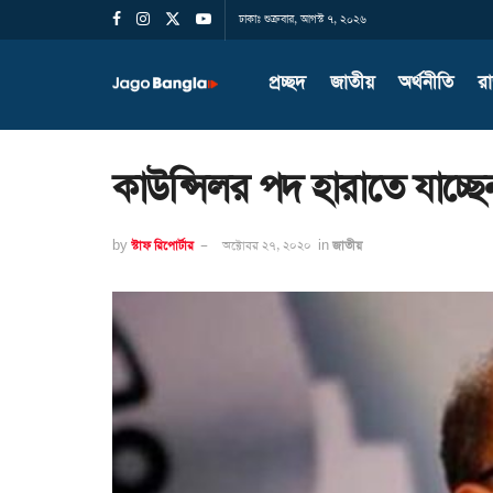
ঢাকাঃ শুক্রবার, আগস্ট ৭, ২০২৬
প্রচ্ছদ
জাতীয়
অর্থনীতি
র
কাউন্সিলর পদ হারাতে যাচ্ছেন
by
স্টাফ রিপোর্টার
অক্টোবর ২৭, ২০২০
in
জাতীয়