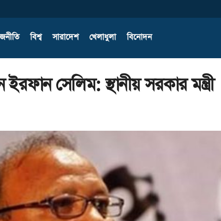
াজনীতি
বিশ্ব
সারাদেশ
খেলাধুলা
বিনোদন
 ইরফান সেলিম: স্থানীয় সরকার মন্ত্রী