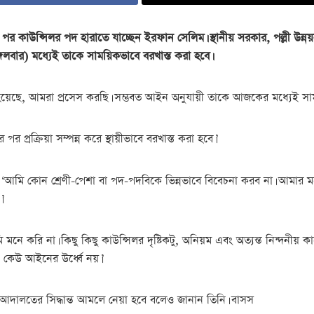
র পর কাউন্সিলর পদ হারাতে যাচ্ছেন ইরফান সেলিম। স্থানীয় সরকার, পল্লী উন্
লবার) মধ্যেই তাকে সাময়িকভাবে বরখাস্ত করা হবে।
য়েছে, আমরা প্রসেস করছি। সম্ভবত আইন অনুযায়ী তাকে আজকের মধ্যেই সাম
পর প্রক্রিয়া সম্পন্ন করে স্থায়ীভাবে বরখাস্ত করা হবে।’
 বলেন, ‘আমি কোন শ্রেণী-পেশা বা পদ-পদবিকে ভিন্নভাবে বিবেচনা করব না। 
।’
ে করি না। কিছু কিছু কাউন্সিলর দৃষ্টিকটু, অনিয়ম এবং অত্যন্ত নিন্দনীয় ক
েউ আইনের উর্ধ্বে নয়।’
্রে আদালতের সিদ্ধান্ত আমলে নেয়া হবে বলেও জানান তিনি। বাসস