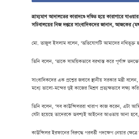
ভ্রাম্যমাণ আদালতের কারাদণ্ডে দণ্ডিত হয়ে কারাগারে যাওয়া
সচিবালয়ের নিজ দপ্তরে সাংবাদিকদের জানান, আজকের (মঙ্গ
মো. তাজুল ইসলাম বলেন, ‘অভিযোগটি আমাদের নথিভূক্ত হ
তিনি বলেন, ‘তাকে সাময়িকভাবে বরখাস্ত করে পূর্ণাঙ্গ তদন্তের 
সাংবাদিকদের এক প্রশ্নের জবাবে স্থানীয় সরকার মন্ত্রী
মধ্যে ভালো-মন্দের দুই কাজের মিশ্রণ প্রত্যক্ষভাবে লক্ষ্য করি
তিনি বলেন, ‘সব কাউন্সিলররা খারাপ কাজ করেন, এটা আমি মন
যেটা হয়েছে তাদেরকে অবশ্যই আইনের আওতায় আনা হবে, ক
কাউন্সিলর ইরফানের বিরুদ্ধে পরবর্তী পদক্ষেপ নেয়ার ক্ষেত