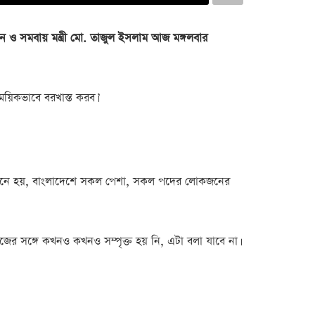
নয়ন ও সমবায় মন্ত্রী মো. তাজুল ইসলাম আজ মঙ্গলবার
য়িকভাবে বরখাস্ত করব।’
আমার মনে হয়, বাংলাদেশে সকল পেশা, সকল পদের লোকজনের
াজের সঙ্গে কখনও কখনও সম্পৃক্ত হয় নি, এটা বলা যাবে না।